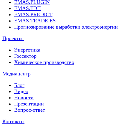
EMAS.PLUGIN
EMAS.ТЭП
EMAS.PREDICT
EMAS.TRADE.ES
Прогнозирование выработки электроэнергии
Проекты
Энергетика
Госсектор
Химическое производство
Медиацентр
Блог
Видео
Новости
Презентации
Вопрос-ответ
Контакты