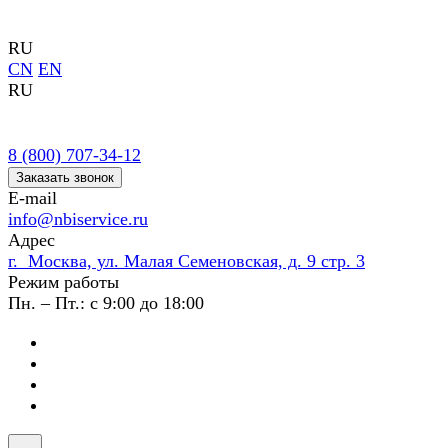
RU
CN
EN
RU
8 (800) 707-34-12
Заказать звонок
E-mail
info@nbiservice.ru
Адрес
г. Москва, ул. Малая Семеновская, д. 9 стр. 3
Режим работы
Пн. – Пт.: с 9:00 до 18:00