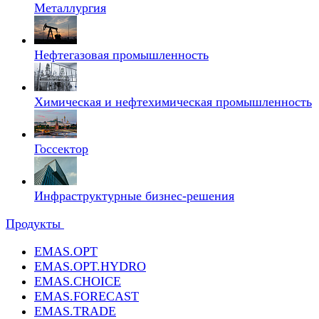
Металлургия
Нефтегазовая промышленность
Химическая и нефтехимическая промышленность
Госсектор
Инфраструктурные бизнес-решения
Продукты
EMAS.OPT
EMAS.OPT.HYDRO
EMAS.CHOICE
EMAS.FORECAST
EMAS.TRADE