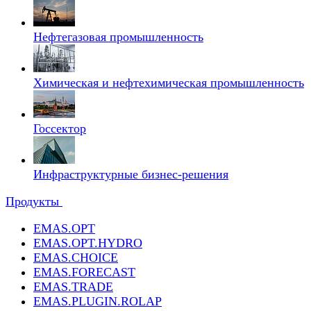
Нефтегазовая промышленность
Химическая и нефтехимическая промышленность
Госсектор
Инфраструктурные бизнес-решения
Продукты
EMAS.OPT
EMAS.OPT.HYDRO
EMAS.CHOICE
EMAS.FORECAST
EMAS.TRADE
EMAS.PLUGIN.ROLAP