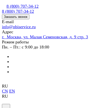
8 (800) 707-34-12
8 (800) 707-34-12
Заказать звонок
E-mail
info@nbiservice.ru
Адрес
г. Москва, ул. Малая Семеновская, д. 9 стр. 3
Режим работы
Пн. – Пт.: с 9:00 до 18:00
RU
CN
EN
RU