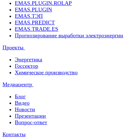
EMAS.PLUGIN.ROLAP
EMAS.PLUGIN
EMAS.ТЭП
EMAS.PREDICT
EMAS.TRADE.ES
Прогнозирование выработки электроэнергии
Проекты
Энергетика
Госсектор
Химическое производство
Медиацентр
Блог
Видео
Новости
Презентации
Вопрос-ответ
Контакты