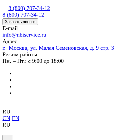
8 (800) 707-34-12
8 (800) 707-34-12
Заказать звонок
E-mail
info@nbiservice.ru
Адрес
г. Москва, ул. Малая Семеновская, д. 9 стр. 3
Режим работы
Пн. – Пт.: с 9:00 до 18:00
RU
CN
EN
RU