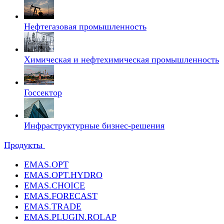
Нефтегазовая промышленность
Химическая и нефтехимическая промышленность
Госсектор
Инфраструктурные бизнес-решения
Продукты
EMAS.OPT
EMAS.OPT.HYDRO
EMAS.CHOICE
EMAS.FORECAST
EMAS.TRADE
EMAS.PLUGIN.ROLAP