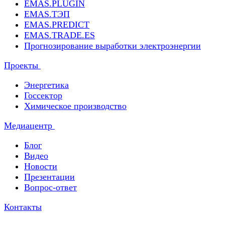
EMAS.PLUGIN
EMAS.ТЭП
EMAS.PREDICT
EMAS.TRADE.ES
Прогнозирование выработки электроэнергии
Проекты
Энергетика
Госсектор
Химическое производство
Медиацентр
Блог
Видео
Новости
Презентации
Вопрос-ответ
Контакты