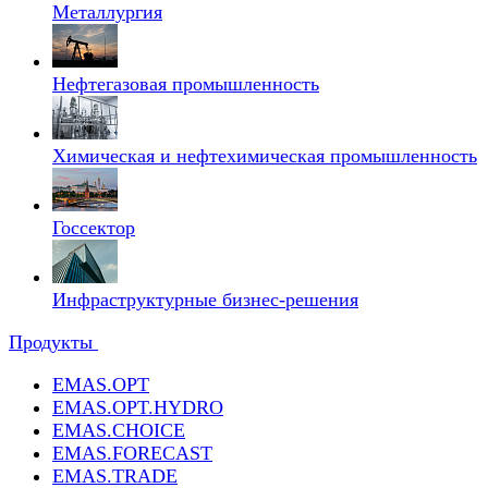
Металлургия
Нефтегазовая промышленность
Химическая и нефтехимическая промышленность
Госсектор
Инфраструктурные бизнес-решения
Продукты
EMAS.OPT
EMAS.OPT.HYDRO
EMAS.CHOICE
EMAS.FORECAST
EMAS.TRADE