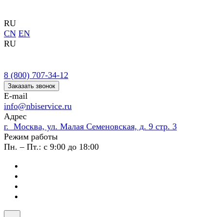
RU
CN
EN
RU
8 (800) 707-34-12
Заказать звонок
E-mail
info@nbiservice.ru
Адрес
г. Москва, ул. Малая Семеновская, д. 9 стр. 3
Режим работы
Пн. – Пт.: с 9:00 до 18:00