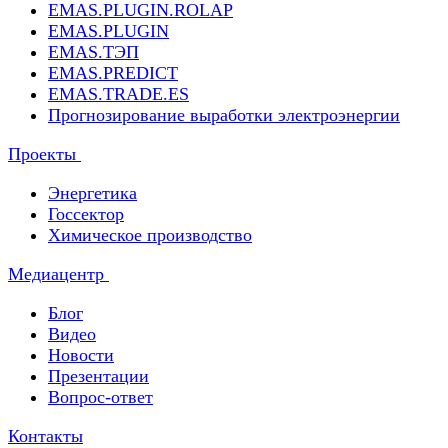
EMAS.PLUGIN.ROLAP
EMAS.PLUGIN
EMAS.ТЭП
EMAS.PREDICT
EMAS.TRADE.ES
Прогнозирование выработки электроэнергии
Проекты
Энергетика
Госсектор
Химическое производство
Медиацентр
Блог
Видео
Новости
Презентации
Вопрос-ответ
Контакты