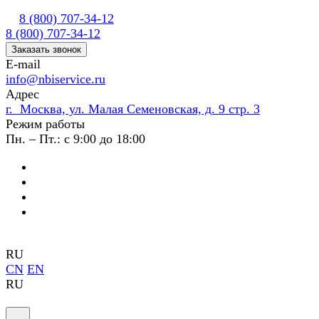
8 (800) 707-34-12
8 (800) 707-34-12
Заказать звонок
E-mail
info@nbiservice.ru
Адрес
г. Москва, ул. Малая Семеновская, д. 9 стр. 3
Режим работы
Пн. – Пт.: с 9:00 до 18:00
RU
CN
EN
RU