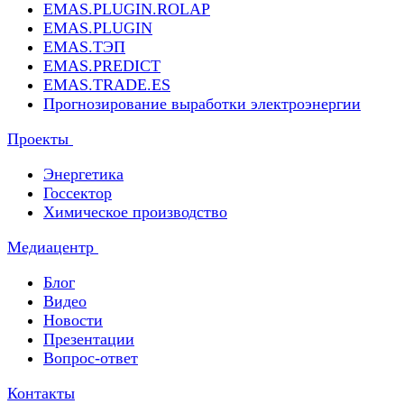
EMAS.PLUGIN.ROLAP
EMAS.PLUGIN
EMAS.ТЭП
EMAS.PREDICT
EMAS.TRADE.ES
Прогнозирование выработки электроэнергии
Проекты
Энергетика
Госсектор
Химическое производство
Медиацентр
Блог
Видео
Новости
Презентации
Вопрос-ответ
Контакты