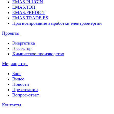
EMAS.PLUGIN
EMAS.ТЭП
EMAS.PREDICT
EMAS.TRADE.ES
Прогнозирование выработки электроэнергии
Проекты
Энергетика
Госсектор
Химическое производство
Медиацентр
Блог
Видео
Новости
Презентации
Вопрос-ответ
Контакты