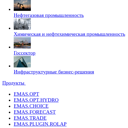
Нефтегазовая промышленность
Химическая и нефтехимическая промышленность
Госсектор
Инфраструктурные бизнес-решения
Продукты
EMAS.OPT
EMAS.OPT.HYDRO
EMAS.CHOICE
EMAS.FORECAST
EMAS.TRADE
EMAS.PLUGIN.ROLAP