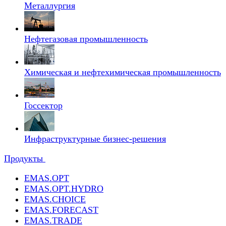
Металлургия
Нефтегазовая промышленность
Химическая и нефтехимическая промышленность
Госсектор
Инфраструктурные бизнес-решения
Продукты
EMAS.OPT
EMAS.OPT.HYDRO
EMAS.CHOICE
EMAS.FORECAST
EMAS.TRADE