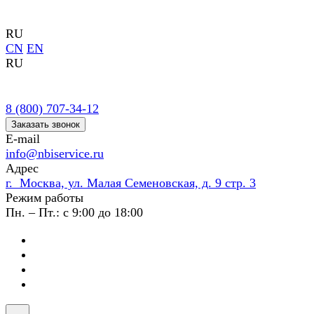
RU
CN
EN
RU
8 (800) 707-34-12
Заказать звонок
E-mail
info@nbiservice.ru
Адрес
г. Москва, ул. Малая Семеновская, д. 9 стр. 3
Режим работы
Пн. – Пт.: с 9:00 до 18:00