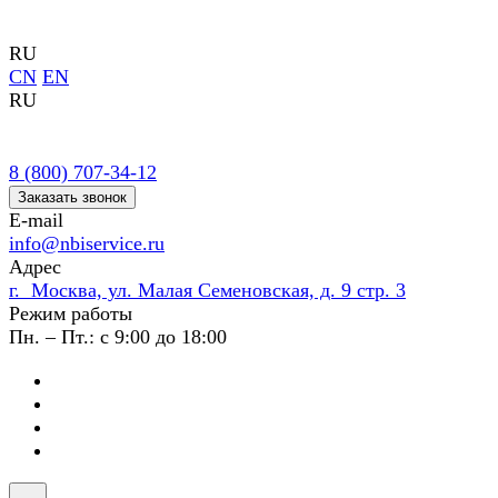
RU
CN
EN
RU
8 (800) 707-34-12
Заказать звонок
E-mail
info@nbiservice.ru
Адрес
г. Москва, ул. Малая Семеновская, д. 9 стр. 3
Режим работы
Пн. – Пт.: с 9:00 до 18:00