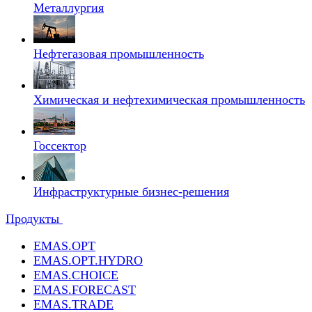
Металлургия
Нефтегазовая промышленность
Химическая и нефтехимическая промышленность
Госсектор
Инфраструктурные бизнес-решения
Продукты
EMAS.OPT
EMAS.OPT.HYDRO
EMAS.CHOICE
EMAS.FORECAST
EMAS.TRADE