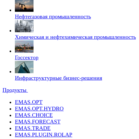
Нефтегазовая промышленность
Химическая и нефтехимическая промышленность
Госсектор
Инфраструктурные бизнес-решения
Продукты
EMAS.OPT
EMAS.OPT.HYDRO
EMAS.CHOICE
EMAS.FORECAST
EMAS.TRADE
EMAS.PLUGIN.ROLAP