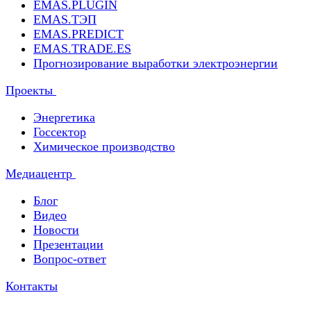
EMAS.PLUGIN
EMAS.ТЭП
EMAS.PREDICT
EMAS.TRADE.ES
Прогнозирование выработки электроэнергии
Проекты
Энергетика
Госсектор
Химическое производство
Медиацентр
Блог
Видео
Новости
Презентации
Вопрос-ответ
Контакты