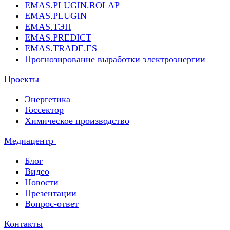
EMAS.PLUGIN.ROLAP
EMAS.PLUGIN
EMAS.ТЭП
EMAS.PREDICT
EMAS.TRADE.ES
Прогнозирование выработки электроэнергии
Проекты
Энергетика
Госсектор
Химическое производство
Медиацентр
Блог
Видео
Новости
Презентации
Вопрос-ответ
Контакты