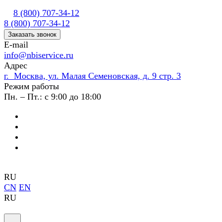
8 (800) 707-34-12
8 (800) 707-34-12
Заказать звонок
E-mail
info@nbiservice.ru
Адрес
г. Москва, ул. Малая Семеновская, д. 9 стр. 3
Режим работы
Пн. – Пт.: с 9:00 до 18:00
RU
CN
EN
RU