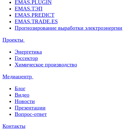
EMAS.PLUGIN
EMAS.ТЭП
EMAS.PREDICT
EMAS.TRADE.ES
Прогнозирование выработки электроэнергии
Проекты
Энергетика
Госсектор
Химическое производство
Медиацентр
Блог
Видео
Новости
Презентации
Вопрос-ответ
Контакты