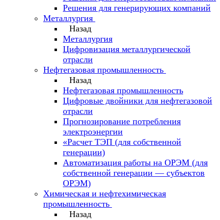
Решения для генерирующих компаний
Металлургия
Назад
Металлургия
Цифровизация металлургической
отрасли
Нефтегазовая промышленность
Назад
Нефтегазовая промышленность
Цифровые двойники для нефтегазовой
отрасли
Прогнозирование потребления
электроэнергии
«Расчет ТЭП (для собственной
генерации)
Автоматизация работы на ОРЭМ (для
собственной генерации — субъектов
ОРЭМ)
Химическая и нефтехимическая
промышленность
Назад