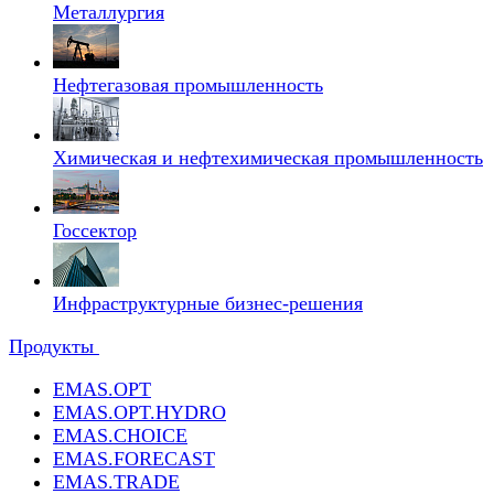
Металлургия
Нефтегазовая промышленность
Химическая и нефтехимическая промышленность
Госсектор
Инфраструктурные бизнес-решения
Продукты
EMAS.OPT
EMAS.OPT.HYDRO
EMAS.CHOICE
EMAS.FORECAST
EMAS.TRADE