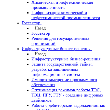
Химическая и нефтехимическая
промышленность
Цифровизация химической и
нефтехимической промышленности
Госсектор
Назад
Госсектор
Решения для государственных
организаций
Инфраструктурные бизнес-решения
Назад
Инфраструктурные бизнес-решения
Защита государственной тайны,
разработка защищенных
информационных систем
Импортозамещение программного
обеспечения
Оптимизация режимов работы ТЭС,
ТЭЦ, ПГУ, ГТУ - создание цифровых
двойников
Работа с дебиторской задолженностью