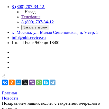
8 (800) 707-34-12
Назад
Телефоны
8 (800) 707-34-12
Заказать звонок
г. Москва, ул. Малая Семеновская, д. 9 стр. 3
info@nbiservice.ru
Пн. – Пт.: с 9:00 до 18:00
Главная
Новости
Поздравляем наших коллег с закрытием очередного
проекта.