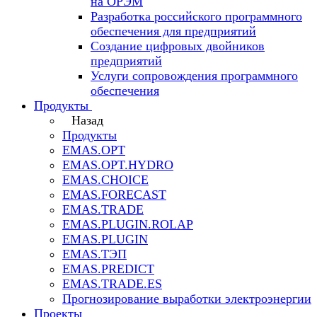
на ОРЭМ
Разработка российского программного
обеспечения для предприятий
Создание цифровых двойников
предприятий
Услуги сопровождения программного
обеспечения
Продукты
Назад
Продукты
EMAS.OPT
EMAS.OPT.HYDRO
EMAS.CHOICE
EMAS.FORECAST
EMAS.TRADE
EMAS.PLUGIN.ROLAP
EMAS.PLUGIN
EMAS.ТЭП
EMAS.PREDICT
EMAS.TRADE.ES
Прогнозирование выработки электроэнергии
Проекты