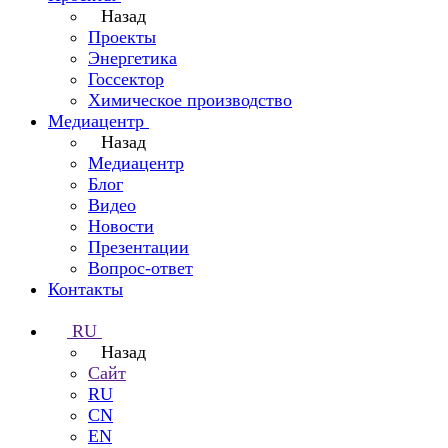
Назад
Проекты
Энергетика
Госсектор
Химическое производство
Медиацентр
Назад
Медиацентр
Блог
Видео
Новости
Презентации
Вопрос-ответ
Контакты
RU
Назад
Сайт
RU
CN
EN