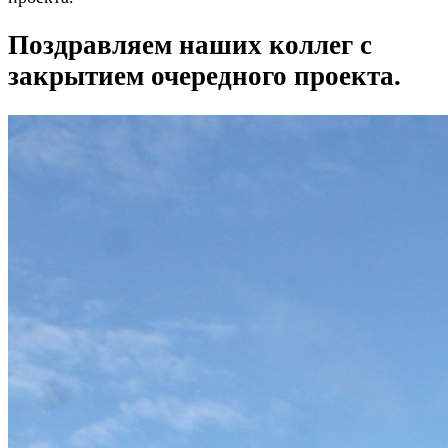
Поздравляем наших коллег с
закрытием очередного проекта.