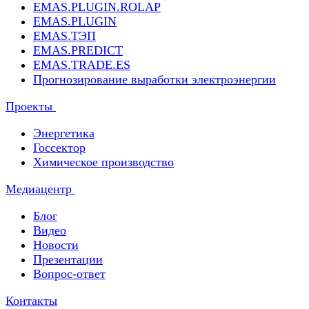
EMAS.PLUGIN.ROLAP
EMAS.PLUGIN
EMAS.ТЭП
EMAS.PREDICT
EMAS.TRADE.ES
Прогнозирование выработки электроэнергии
Проекты
Энергетика
Госсектор
Химическое производство
Медиацентр
Блог
Видео
Новости
Презентации
Вопрос-ответ
Контакты