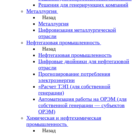
Решения для генерирующих компаний
Металлургия
Назад
Металлургия
Цифровизация металлургической
отрасли
Нефтегазовая промышленность
Назад
Нефтегазовая промышленность
Цифровые двойники для нефтегазовой
отрасли
Прогнозирование потребления
электроэнергии
«Расчет ТЭП (для собственной
генерации)
Автоматизация работы на ОРЭМ (для
собственной генерации — субъектов
ОРЭМ)
Химическая и нефтехимическая
промышленность
Назад