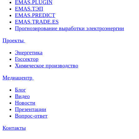
EMAS.PLUGIN
EMAS.ТЭП
EMAS.PREDICT
EMAS.TRADE.ES
Прогнозирование выработки электроэнергии
Проекты
Энергетика
Госсектор
Химическое производство
Медиацентр
Блог
Видео
Новости
Презентации
Вопрос-ответ
Контакты