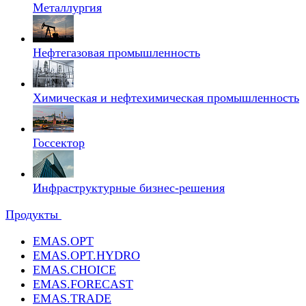
Металлургия
Нефтегазовая промышленность
Химическая и нефтехимическая промышленность
Госсектор
Инфраструктурные бизнес-решения
Продукты
EMAS.OPT
EMAS.OPT.HYDRO
EMAS.CHOICE
EMAS.FORECAST
EMAS.TRADE