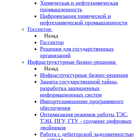
Химическая и нефтехимическая
промышленность
Цифровизация химической и
нефтехимической промышленности
Госсектор
Назад
Госсектор
Решения для государственных
организаций
Инфраструктурные бизнес-решения
Назад
Инфраструктурные бизнес-решения
Защита государственной тайны,
разработка защищенных
информационных систем
Импортозамещение программного
обеспечения
Оптимизация режимов работы ТЭС,
ТЭЦ, ПГУ, ГТУ - создание цифровых
двойников
Работа с дебиторской задолженностью