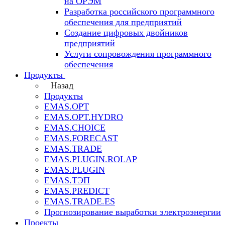
на ОРЭМ
Разработка российского программного
обеспечения для предприятий
Создание цифровых двойников
предприятий
Услуги сопровождения программного
обеспечения
Продукты
Назад
Продукты
EMAS.OPT
EMAS.OPT.HYDRO
EMAS.CHOICE
EMAS.FORECAST
EMAS.TRADE
EMAS.PLUGIN.ROLAP
EMAS.PLUGIN
EMAS.ТЭП
EMAS.PREDICT
EMAS.TRADE.ES
Прогнозирование выработки электроэнергии
Проекты