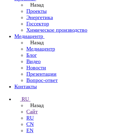
Назад
Проекты
Энергетика
Госсектор
Химическое производство
Медиацентр
Назад
Медиацентр
Блог
Видео
Новости
Презентации
Вопрос-ответ
Контакты
RU
Назад
Сайт
RU
CN
EN