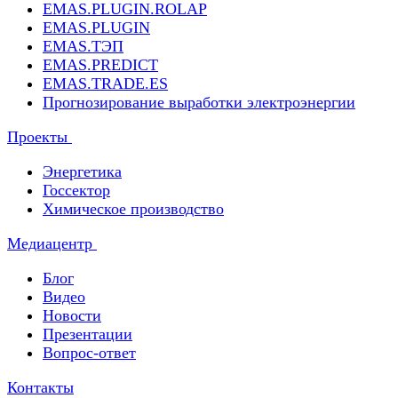
EMAS.PLUGIN.ROLAP
EMAS.PLUGIN
EMAS.ТЭП
EMAS.PREDICT
EMAS.TRADE.ES
Прогнозирование выработки электроэнергии
Проекты
Энергетика
Госсектор
Химическое производство
Медиацентр
Блог
Видео
Новости
Презентации
Вопрос-ответ
Контакты