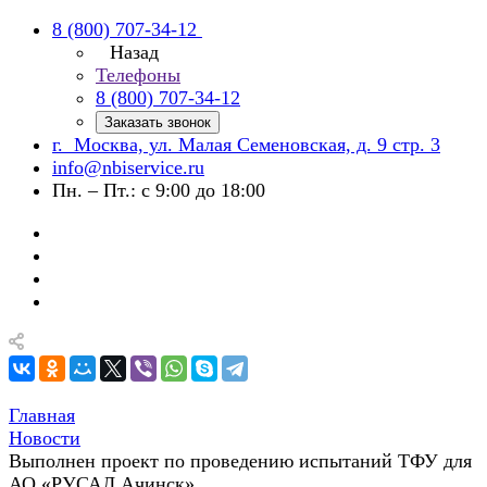
8 (800) 707-34-12
Назад
Телефоны
8 (800) 707-34-12
Заказать звонок
г. Москва, ул. Малая Семеновская, д. 9 стр. 3
info@nbiservice.ru
Пн. – Пт.: с 9:00 до 18:00
Главная
Новости
Выполнен проект по проведению испытаний ТФУ для
АО «РУСАЛ Ачинск»