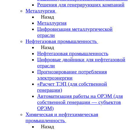
Решения для генерирующих компаний
Металлургия
Назад
Металлургия
Цифровизация металлургической
отрасли
Нефтегазовая промышленность
Назад
Нефтегазовая промышленность
Цифровые двойники для нефтегазовой
отрасли
Прогнозирование потребления
электроэнергии
«Расчет ТЭП (для собственной
генерации)
Автоматизация работы на ОРЭМ (для
собственной генерации — субъектов
ОРЭМ)
Химическая и нефтехимическая
промышленность
Назад