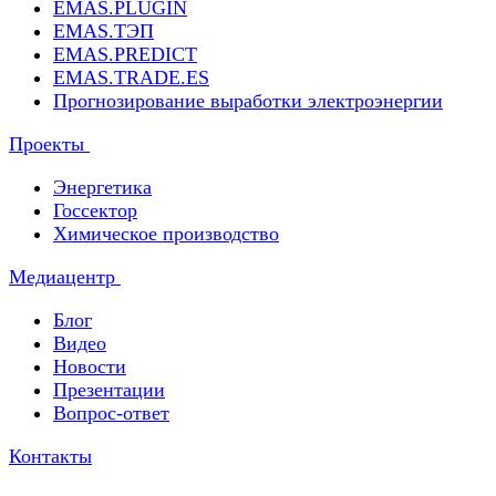
EMAS.PLUGIN
EMAS.ТЭП
EMAS.PREDICT
EMAS.TRADE.ES
Прогнозирование выработки электроэнергии
Проекты
Энергетика
Госсектор
Химическое производство
Медиацентр
Блог
Видео
Новости
Презентации
Вопрос-ответ
Контакты