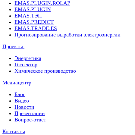
EMAS.PLUGIN.ROLAP
EMAS.PLUGIN
EMAS.ТЭП
EMAS.PREDICT
EMAS.TRADE.ES
Прогнозирование выработки электроэнергии
Проекты
Энергетика
Госсектор
Химическое производство
Медиацентр
Блог
Видео
Новости
Презентации
Вопрос-ответ
Контакты