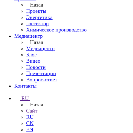
Назад
Проекты
Энергетика
Госсектор
Химическое производство
Медиацентр
Назад
Медиацентр
Блог
Видео
Новости
Презентации
Вопрос-ответ
Контакты
RU
Назад
Сайт
RU
CN
EN