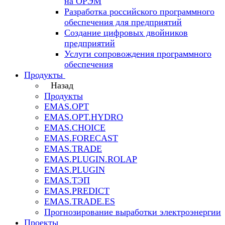
на ОРЭМ
Разработка российского программного
обеспечения для предприятий
Создание цифровых двойников
предприятий
Услуги сопровождения программного
обеспечения
Продукты
Назад
Продукты
EMAS.OPT
EMAS.OPT.HYDRO
EMAS.CHOICE
EMAS.FORECAST
EMAS.TRADE
EMAS.PLUGIN.ROLAP
EMAS.PLUGIN
EMAS.ТЭП
EMAS.PREDICT
EMAS.TRADE.ES
Прогнозирование выработки электроэнергии
Проекты