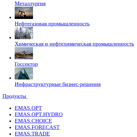
Металлургия
Нефтегазовая промышленность
Химическая и нефтехимическая промышленность
Госсектор
Инфраструктурные бизнес-решения
Продукты
EMAS.OPT
EMAS.OPT.HYDRO
EMAS.CHOICE
EMAS.FORECAST
EMAS.TRADE