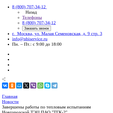
8 (800) 707-34-12
Назад
Телефоны
8 (800) 707-34-12
Заказать звонок
г. Москва, ул. Малая Семеновская, д. 9 стр. 3
info@nbiservice.ru
Пн. – Пт.: с 9:00 до 18:00
Главная
Новости
Завершены работы по тепловым испытаниям
Новгородской ТЭЦ ПАО "ТГК-2"