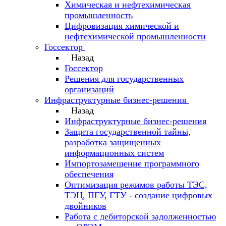
Химическая и нефтехимическая
промышленность
Цифровизация химической и
нефтехимической промышленности
Госсектор
Назад
Госсектор
Решения для государственных
организаций
Инфраструктурные бизнес-решения
Назад
Инфраструктурные бизнес-решения
Защита государственной тайны,
разработка защищенных
информационных систем
Импортозамещение программного
обеспечения
Оптимизация режимов работы ТЭС,
ТЭЦ, ПГУ, ГТУ - создание цифровых
двойников
Работа с дебиторской задолженностью