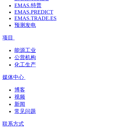
EMAS.特普
EMAS.PREDICT
EMAS.TRADE.ES
预测发电
项目
能源工业
公营机构
化工生产
媒体中心
博客
视频
新闻
常见问题
联系方式