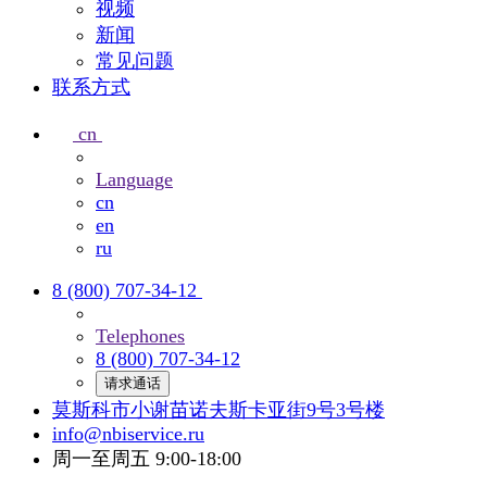
视频
新闻
常见问题
联系方式
cn
Language
cn
en
ru
8 (800) 707-34-12
Telephones
8 (800) 707-34-12
请求通话
莫斯科市小谢苗诺夫斯卡亚街9号3号楼
info@nbiservice.ru
周一至周五 9:00-18:00