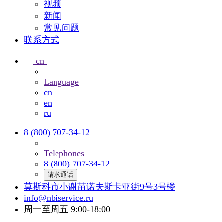
视频
新闻
常见问题
联系方式
cn
Language
cn
en
ru
8 (800) 707-34-12
Telephones
8 (800) 707-34-12
请求通话
莫斯科市小谢苗诺夫斯卡亚街9号3号楼
info@nbiservice.ru
周一至周五 9:00-18:00