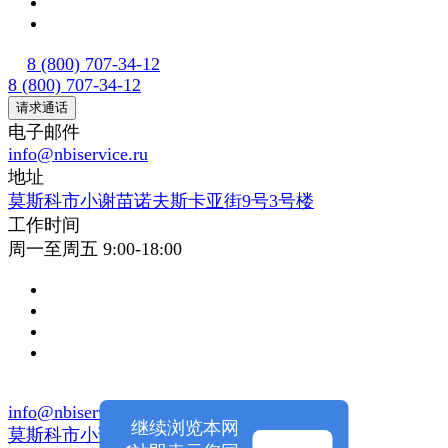
8 (800) 707-34-12
8 (800) 707-34-12
请求通话
电子邮件
info@nbiservice.ru
地址
莫斯科市小谢苗诺夫斯卡亚街9号3号楼
工作时间
周一至周五 9:00-18:00
info@nbiservice.ru
继续浏览本网
莫斯科市小谢苗诺夫斯卡亚街9号3号楼