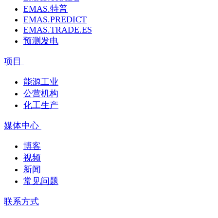
EMAS.特普
EMAS.PREDICT
EMAS.TRADE.ES
预测发电
项目
能源工业
公营机构
化工生产
媒体中心
博客
视频
新闻
常见问题
联系方式