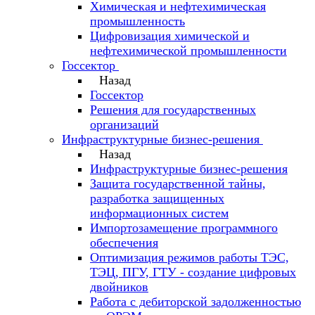
Химическая и нефтехимическая
промышленность
Цифровизация химической и
нефтехимической промышленности
Госсектор
Назад
Госсектор
Решения для государственных
организаций
Инфраструктурные бизнес-решения
Назад
Инфраструктурные бизнес-решения
Защита государственной тайны,
разработка защищенных
информационных систем
Импортозамещение программного
обеспечения
Оптимизация режимов работы ТЭС,
ТЭЦ, ПГУ, ГТУ - создание цифровых
двойников
Работа с дебиторской задолженностью