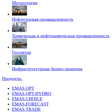
Металлургия
Нефтегазовая промышленность
Химическая и нефтехимическая промышленность
Госсектор
Инфраструктурные бизнес-решения
Продукты
EMAS.OPT
EMAS.OPT.HYDRO
EMAS.CHOICE
EMAS.FORECAST
EMAS.TRADE