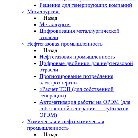
Решения для генерирующих компаний
Металлургия
Назад
Металлургия
Цифровизация металлургической
отрасли
Нефтегазовая промышленность
Назад
Нефтегазовая промышленность
Цифровые двойники для нефтегазовой
отрасли
Прогнозирование потребления
электроэнергии
«Расчет ТЭП (для собственной
генерации)
Автоматизация работы на ОРЭМ (для
собственной генерации — субъектов
ОРЭМ)
Химическая и нефтехимическая
промышленность
Назад