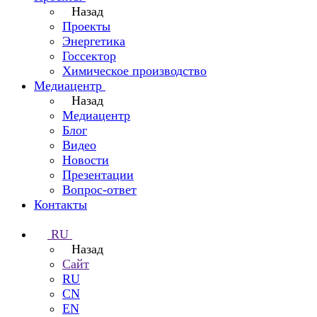
Назад
Проекты
Энергетика
Госсектор
Химическое производство
Медиацентр
Назад
Медиацентр
Блог
Видео
Новости
Презентации
Вопрос-ответ
Контакты
RU
Назад
Сайт
RU
CN
EN