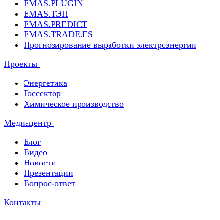
EMAS.PLUGIN
EMAS.ТЭП
EMAS.PREDICT
EMAS.TRADE.ES
Прогнозирование выработки электроэнергии
Проекты
Энергетика
Госсектор
Химическое производство
Медиацентр
Блог
Видео
Новости
Презентации
Вопрос-ответ
Контакты