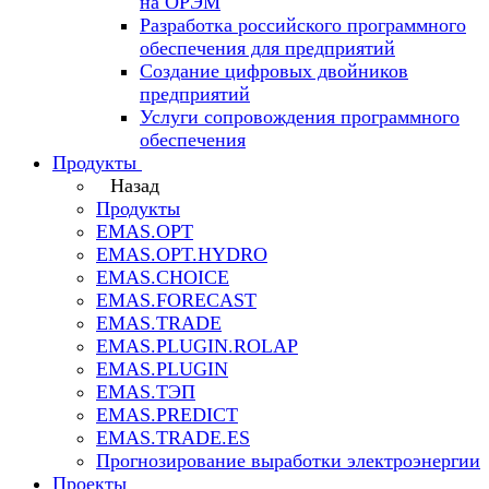
на ОРЭМ
Разработка российского программного
обеспечения для предприятий
Создание цифровых двойников
предприятий
Услуги сопровождения программного
обеспечения
Продукты
Назад
Продукты
EMAS.OPT
EMAS.OPT.HYDRO
EMAS.CHOICE
EMAS.FORECAST
EMAS.TRADE
EMAS.PLUGIN.ROLAP
EMAS.PLUGIN
EMAS.ТЭП
EMAS.PREDICT
EMAS.TRADE.ES
Прогнозирование выработки электроэнергии
Проекты