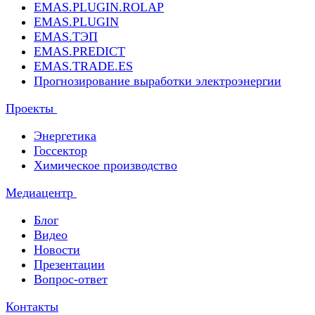
EMAS.PLUGIN.ROLAP
EMAS.PLUGIN
EMAS.ТЭП
EMAS.PREDICT
EMAS.TRADE.ES
Прогнозирование выработки электроэнергии
Проекты
Энергетика
Госсектор
Химическое производство
Медиацентр
Блог
Видео
Новости
Презентации
Вопрос-ответ
Контакты