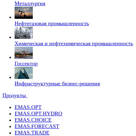
Металлургия
Нефтегазовая промышленность
Химическая и нефтехимическая промышленность
Госсектор
Инфраструктурные бизнес-решения
Продукты
EMAS.OPT
EMAS.OPT.HYDRO
EMAS.CHOICE
EMAS.FORECAST
EMAS.TRADE