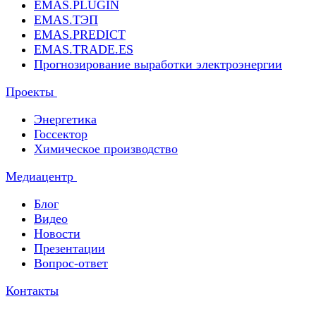
EMAS.PLUGIN
EMAS.ТЭП
EMAS.PREDICT
EMAS.TRADE.ES
Прогнозирование выработки электроэнергии
Проекты
Энергетика
Госсектор
Химическое производство
Медиацентр
Блог
Видео
Новости
Презентации
Вопрос-ответ
Контакты