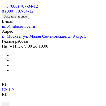
8 (800) 707-34-12
8 (800) 707-34-12
Заказать звонок
E-mail
info@nbiservice.ru
Адрес
г. Москва, ул. Малая Семеновская, д. 9 стр. 3
Режим работы
Пн. – Пт.: с 9:00 до 18:00
RU
CN
EN
RU