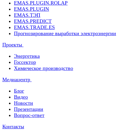
EMAS.PLUGIN.ROLAP
EMAS.PLUGIN
EMAS.ТЭП
EMAS.PREDICT
EMAS.TRADE.ES
Прогнозирование выработки электроэнергии
Проекты
Энергетика
Госсектор
Химическое производство
Медиацентр
Блог
Видео
Новости
Презентации
Вопрос-ответ
Контакты