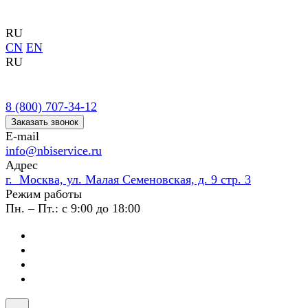
RU
CN
EN
RU
8 (800) 707-34-12
Заказать звонок
E-mail
info@nbiservice.ru
Адрес
г. Москва, ул. Малая Семеновская, д. 9 стр. 3
Режим работы
Пн. – Пт.: с 9:00 до 18:00