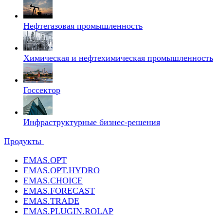
Нефтегазовая промышленность
Химическая и нефтехимическая промышленность
Госсектор
Инфраструктурные бизнес-решения
Продукты
EMAS.OPT
EMAS.OPT.HYDRO
EMAS.CHOICE
EMAS.FORECAST
EMAS.TRADE
EMAS.PLUGIN.ROLAP