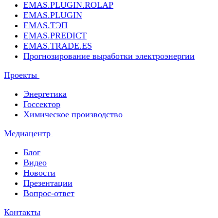
EMAS.PLUGIN.ROLAP
EMAS.PLUGIN
EMAS.ТЭП
EMAS.PREDICT
EMAS.TRADE.ES
Прогнозирование выработки электроэнергии
Проекты
Энергетика
Госсектор
Химическое производство
Медиацентр
Блог
Видео
Новости
Презентации
Вопрос-ответ
Контакты