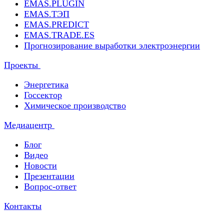
EMAS.PLUGIN
EMAS.ТЭП
EMAS.PREDICT
EMAS.TRADE.ES
Прогнозирование выработки электроэнергии
Проекты
Энергетика
Госсектор
Химическое производство
Медиацентр
Блог
Видео
Новости
Презентации
Вопрос-ответ
Контакты