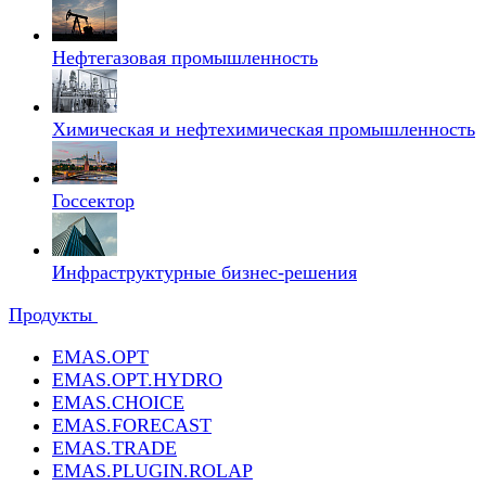
Нефтегазовая промышленность
Химическая и нефтехимическая промышленность
Госсектор
Инфраструктурные бизнес-решения
Продукты
EMAS.OPT
EMAS.OPT.HYDRO
EMAS.CHOICE
EMAS.FORECAST
EMAS.TRADE
EMAS.PLUGIN.ROLAP