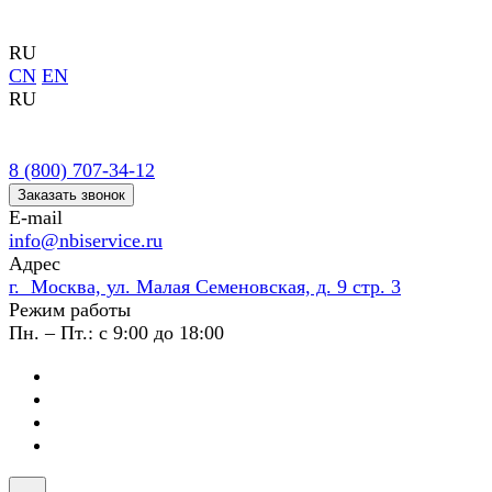
RU
CN
EN
RU
8 (800) 707-34-12
Заказать звонок
E-mail
info@nbiservice.ru
Адрес
г. Москва, ул. Малая Семеновская, д. 9 стр. 3
Режим работы
Пн. – Пт.: с 9:00 до 18:00