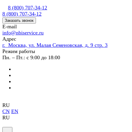
8 (800) 707-34-12
8 (800) 707-34-12
Заказать звонок
E-mail
info@nbiservice.ru
Адрес
г. Москва, ул. Малая Семеновская, д. 9 стр. 3
Режим работы
Пн. – Пт.: с 9:00 до 18:00
RU
CN
EN
RU