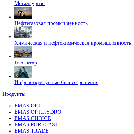
Металлургия
Нефтегазовая промышленность
Химическая и нефтехимическая промышленность
Госсектор
Инфраструктурные бизнес-решения
Продукты
EMAS.OPT
EMAS.OPT.HYDRO
EMAS.CHOICE
EMAS.FORECAST
EMAS.TRADE