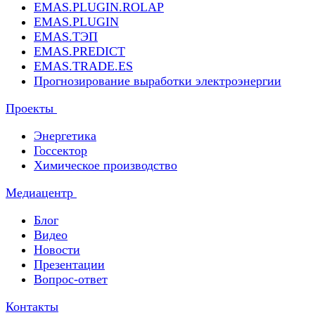
EMAS.PLUGIN.ROLAP
EMAS.PLUGIN
EMAS.ТЭП
EMAS.PREDICT
EMAS.TRADE.ES
Прогнозирование выработки электроэнергии
Проекты
Энергетика
Госсектор
Химическое производство
Медиацентр
Блог
Видео
Новости
Презентации
Вопрос-ответ
Контакты