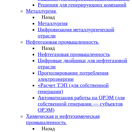
Решения для генерирующих компаний
Металлургия
Назад
Металлургия
Цифровизация металлургической
отрасли
Нефтегазовая промышленность
Назад
Нефтегазовая промышленность
Цифровые двойники для нефтегазовой
отрасли
Прогнозирование потребления
электроэнергии
«Расчет ТЭП (для собственной
генерации)
Автоматизация работы на ОРЭМ (для
собственной генерации — субъектов
ОРЭМ)
Химическая и нефтехимическая
промышленность
Назад