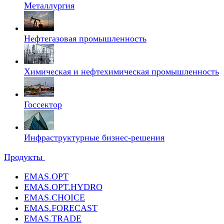
Металлургия
Нефтегазовая промышленность
Химическая и нефтехимическая промышленность
Госсектор
Инфраструктурные бизнес-решения
Продукты
EMAS.OPT
EMAS.OPT.HYDRO
EMAS.CHOICE
EMAS.FORECAST
EMAS.TRADE