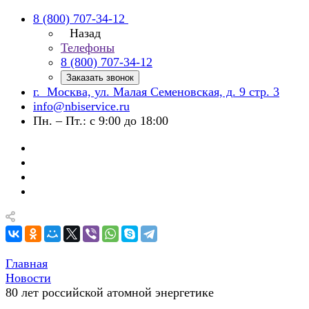
8 (800) 707-34-12
Назад
Телефоны
8 (800) 707-34-12
Заказать звонок
г. Москва, ул. Малая Семеновская, д. 9 стр. 3
info@nbiservice.ru
Пн. – Пт.: с 9:00 до 18:00
Главная
Новости
80 лет российской атомной энергетике