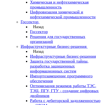
Химическая и нефтехимическая
промышленность
Цифровизация химической и
нефтехимической промышленности
Госсектор
Назад
Госсектор
Решения для государственных
организаций
Инфраструктурные бизнес-решения
Назад
Инфраструктурные бизнес-решения
Защита государственной тайны,
разработка защищенных
информационных систем
Импортозамещение программного
обеспечения
Оптимизация режимов работы ТЭС,
ТЭЦ, ПГУ, ГТУ - создание цифровых
двойников
Работа с дебиторской задолженностью