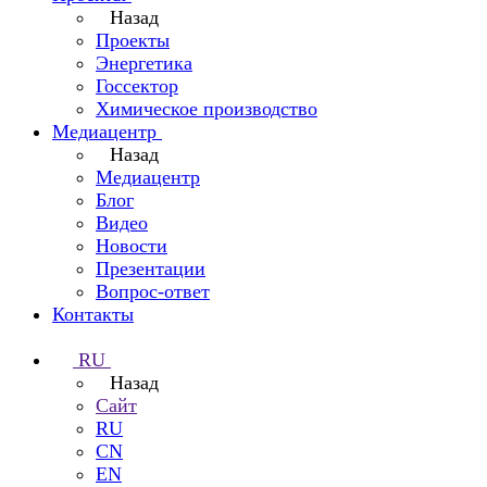
Назад
Проекты
Энергетика
Госсектор
Химическое производство
Медиацентр
Назад
Медиацентр
Блог
Видео
Новости
Презентации
Вопрос-ответ
Контакты
RU
Назад
Сайт
RU
CN
EN