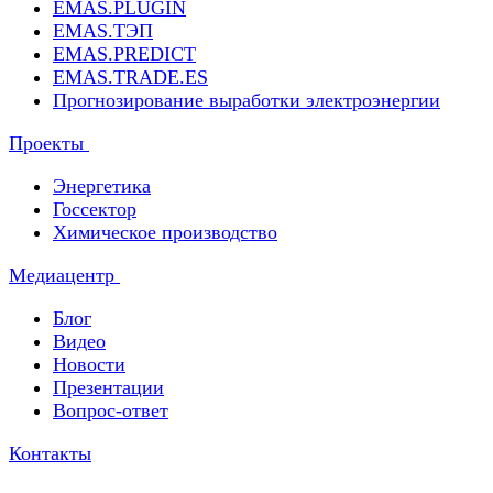
EMAS.PLUGIN
EMAS.ТЭП
EMAS.PREDICT
EMAS.TRADE.ES
Прогнозирование выработки электроэнергии
Проекты
Энергетика
Госсектор
Химическое производство
Медиацентр
Блог
Видео
Новости
Презентации
Вопрос-ответ
Контакты