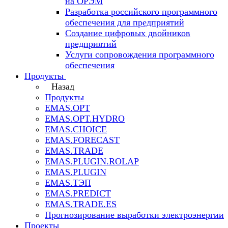
на ОРЭМ
Разработка российского программного
обеспечения для предприятий
Создание цифровых двойников
предприятий
Услуги сопровождения программного
обеспечения
Продукты
Назад
Продукты
EMAS.OPT
EMAS.OPT.HYDRO
EMAS.CHOICE
EMAS.FORECAST
EMAS.TRADE
EMAS.PLUGIN.ROLAP
EMAS.PLUGIN
EMAS.ТЭП
EMAS.PREDICT
EMAS.TRADE.ES
Прогнозирование выработки электроэнергии
Проекты