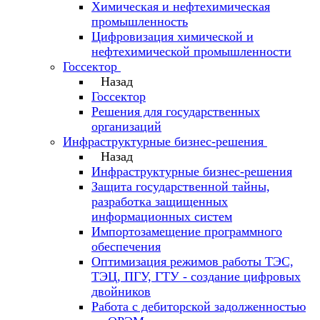
Химическая и нефтехимическая
промышленность
Цифровизация химической и
нефтехимической промышленности
Госсектор
Назад
Госсектор
Решения для государственных
организаций
Инфраструктурные бизнес-решения
Назад
Инфраструктурные бизнес-решения
Защита государственной тайны,
разработка защищенных
информационных систем
Импортозамещение программного
обеспечения
Оптимизация режимов работы ТЭС,
ТЭЦ, ПГУ, ГТУ - создание цифровых
двойников
Работа с дебиторской задолженностью