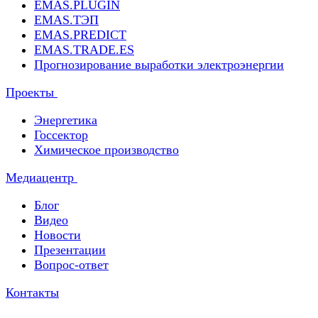
EMAS.PLUGIN
EMAS.ТЭП
EMAS.PREDICT
EMAS.TRADE.ES
Прогнозирование выработки электроэнергии
Проекты
Энергетика
Госсектор
Химическое производство
Медиацентр
Блог
Видео
Новости
Презентации
Вопрос-ответ
Контакты