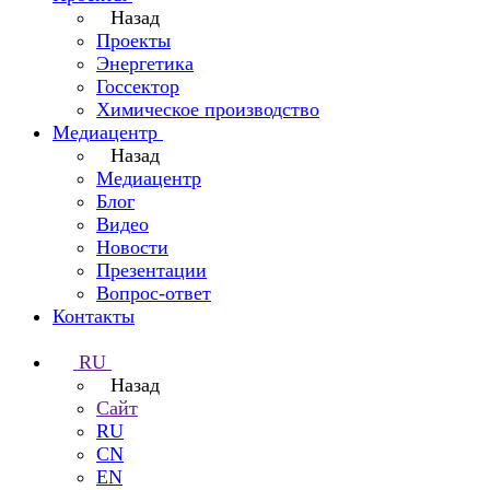
Назад
Проекты
Энергетика
Госсектор
Химическое производство
Медиацентр
Назад
Медиацентр
Блог
Видео
Новости
Презентации
Вопрос-ответ
Контакты
RU
Назад
Сайт
RU
CN
EN