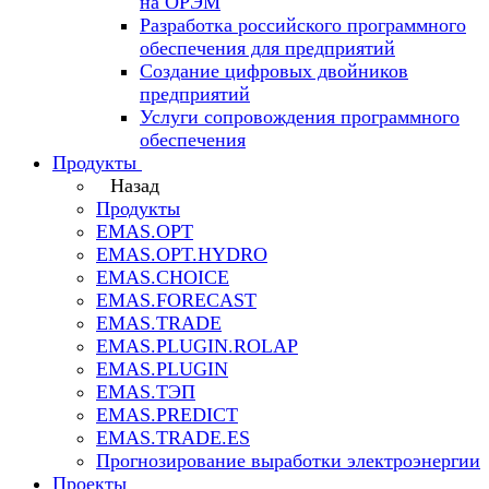
на ОРЭМ
Разработка российского программного
обеспечения для предприятий
Создание цифровых двойников
предприятий
Услуги сопровождения программного
обеспечения
Продукты
Назад
Продукты
EMAS.OPT
EMAS.OPT.HYDRO
EMAS.CHOICE
EMAS.FORECAST
EMAS.TRADE
EMAS.PLUGIN.ROLAP
EMAS.PLUGIN
EMAS.ТЭП
EMAS.PREDICT
EMAS.TRADE.ES
Прогнозирование выработки электроэнергии
Проекты