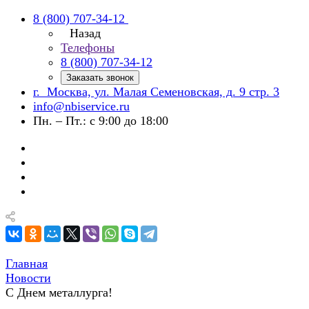
8 (800) 707-34-12
Назад
Телефоны
8 (800) 707-34-12
Заказать звонок
г. Москва, ул. Малая Семеновская, д. 9 стр. 3
info@nbiservice.ru
Пн. – Пт.: с 9:00 до 18:00
Главная
Новости
С Днем металлурга!