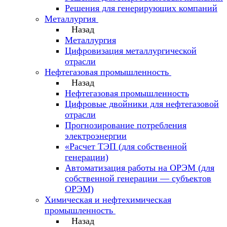
Решения для генерирующих компаний
Металлургия
Назад
Металлургия
Цифровизация металлургической
отрасли
Нефтегазовая промышленность
Назад
Нефтегазовая промышленность
Цифровые двойники для нефтегазовой
отрасли
Прогнозирование потребления
электроэнергии
«Расчет ТЭП (для собственной
генерации)
Автоматизация работы на ОРЭМ (для
собственной генерации — субъектов
ОРЭМ)
Химическая и нефтехимическая
промышленность
Назад