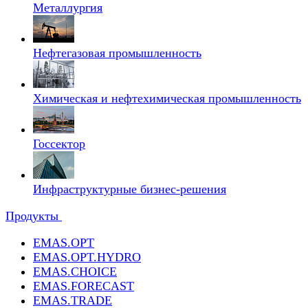
Металлургия
Нефтегазовая промышленность
Химическая и нефтехимическая промышленность
Госсектор
Инфраструктурные бизнес-решения
Продукты
EMAS.OPT
EMAS.OPT.HYDRO
EMAS.CHOICE
EMAS.FORECAST
EMAS.TRADE