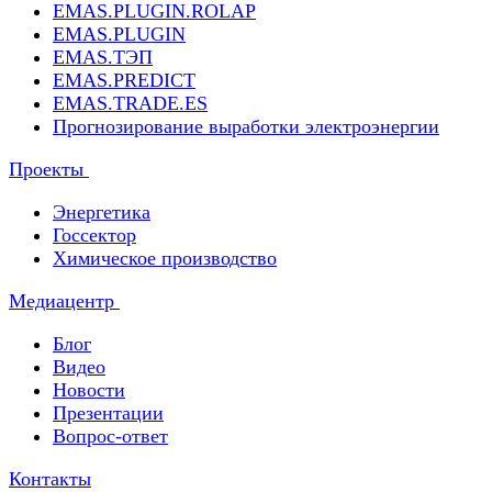
EMAS.PLUGIN.ROLAP
EMAS.PLUGIN
EMAS.ТЭП
EMAS.PREDICT
EMAS.TRADE.ES
Прогнозирование выработки электроэнергии
Проекты
Энергетика
Госсектор
Химическое производство
Медиацентр
Блог
Видео
Новости
Презентации
Вопрос-ответ
Контакты