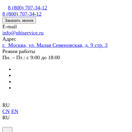
8 (800) 707-34-12
8 (800) 707-34-12
Заказать звонок
E-mail
info@nbiservice.ru
Адрес
г. Москва, ул. Малая Семеновская, д. 9 стр. 3
Режим работы
Пн. – Пт.: с 9:00 до 18:00
RU
CN
EN
RU