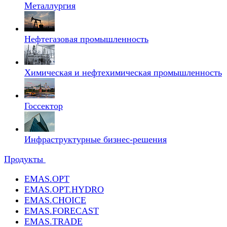
Металлургия
Нефтегазовая промышленность
Химическая и нефтехимическая промышленность
Госсектор
Инфраструктурные бизнес-решения
Продукты
EMAS.OPT
EMAS.OPT.HYDRO
EMAS.CHOICE
EMAS.FORECAST
EMAS.TRADE