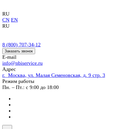
RU
CN
EN
RU
8 (800) 707-34-12
Заказать звонок
E-mail
info@nbiservice.ru
Адрес
г. Москва, ул. Малая Семеновская, д. 9 стр. 3
Режим работы
Пн. – Пт.: с 9:00 до 18:00