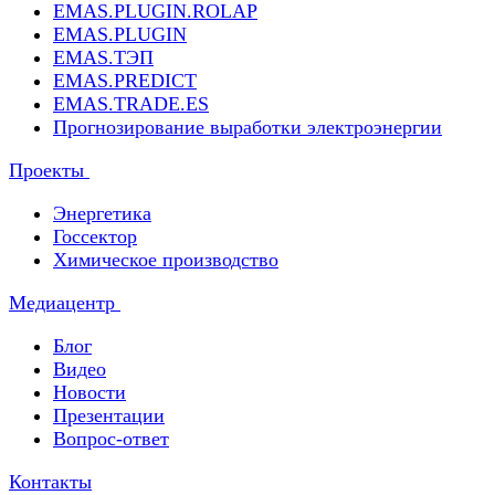
EMAS.PLUGIN.ROLAP
EMAS.PLUGIN
EMAS.ТЭП
EMAS.PREDICT
EMAS.TRADE.ES
Прогнозирование выработки электроэнергии
Проекты
Энергетика
Госсектор
Химическое производство
Медиацентр
Блог
Видео
Новости
Презентации
Вопрос-ответ
Контакты