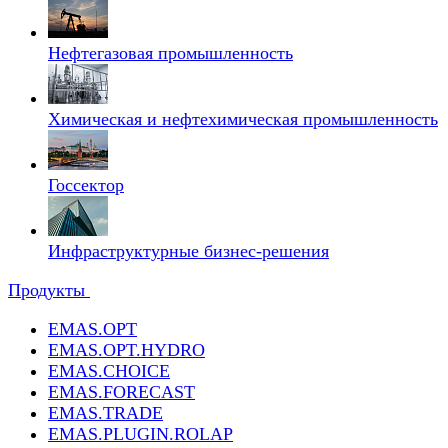
Нефтегазовая промышленность
Химическая и нефтехимическая промышленность
Госсектор
Инфраструктурные бизнес-решения
Продукты
EMAS.OPT
EMAS.OPT.HYDRO
EMAS.CHOICE
EMAS.FORECAST
EMAS.TRADE
EMAS.PLUGIN.ROLAP