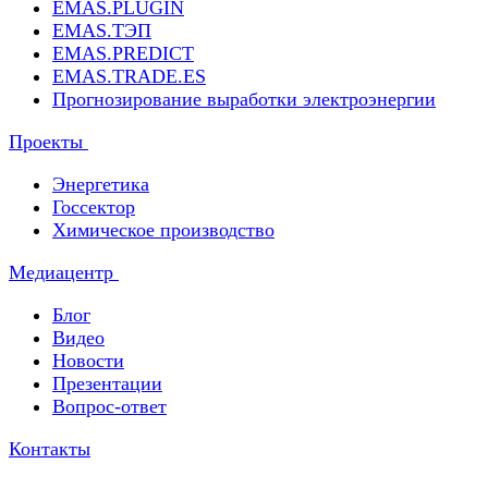
EMAS.PLUGIN
EMAS.ТЭП
EMAS.PREDICT
EMAS.TRADE.ES
Прогнозирование выработки электроэнергии
Проекты
Энергетика
Госсектор
Химическое производство
Медиацентр
Блог
Видео
Новости
Презентации
Вопрос-ответ
Контакты