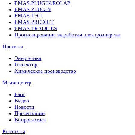
EMAS.PLUGIN.ROLAP
EMAS.PLUGIN
EMAS.ТЭП
EMAS.PREDICT
EMAS.TRADE.ES
Прогнозирование выработки электроэнергии
Проекты
Энергетика
Госсектор
Химическое производство
Медиацентр
Блог
Видео
Новости
Презентации
Вопрос-ответ
Контакты