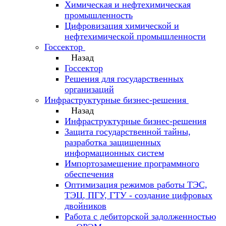
Химическая и нефтехимическая
промышленность
Цифровизация химической и
нефтехимической промышленности
Госсектор
Назад
Госсектор
Решения для государственных
организаций
Инфраструктурные бизнес-решения
Назад
Инфраструктурные бизнес-решения
Защита государственной тайны,
разработка защищенных
информационных систем
Импортозамещение программного
обеспечения
Оптимизация режимов работы ТЭС,
ТЭЦ, ПГУ, ГТУ - создание цифровых
двойников
Работа с дебиторской задолженностью