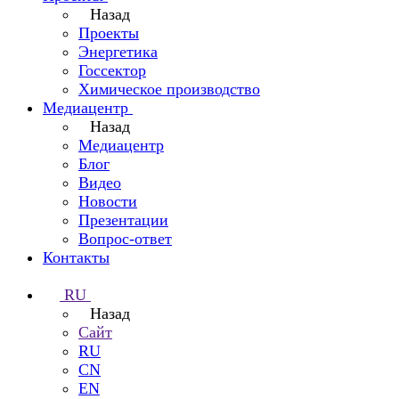
Назад
Проекты
Энергетика
Госсектор
Химическое производство
Медиацентр
Назад
Медиацентр
Блог
Видео
Новости
Презентации
Вопрос-ответ
Контакты
RU
Назад
Сайт
RU
CN
EN