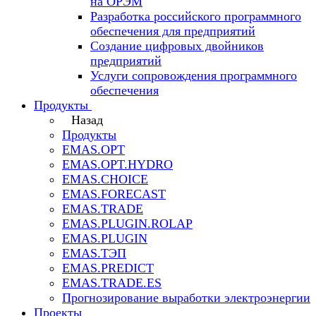
на ОРЭМ
Разработка российского программного
обеспечения для предприятий
Создание цифровых двойников
предприятий
Услуги сопровождения программного
обеспечения
Продукты
Назад
Продукты
EMAS.OPT
EMAS.OPT.HYDRO
EMAS.CHOICE
EMAS.FORECAST
EMAS.TRADE
EMAS.PLUGIN.ROLAP
EMAS.PLUGIN
EMAS.ТЭП
EMAS.PREDICT
EMAS.TRADE.ES
Прогнозирование выработки электроэнергии
Проекты