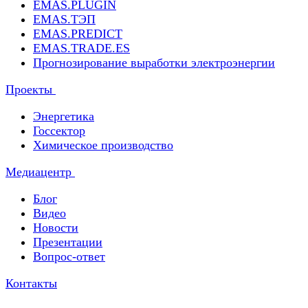
EMAS.PLUGIN
EMAS.ТЭП
EMAS.PREDICT
EMAS.TRADE.ES
Прогнозирование выработки электроэнергии
Проекты
Энергетика
Госсектор
Химическое производство
Медиацентр
Блог
Видео
Новости
Презентации
Вопрос-ответ
Контакты