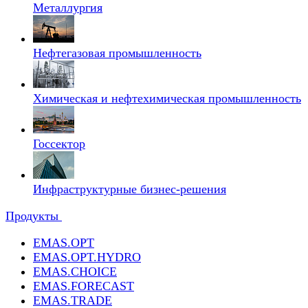
Металлургия
Нефтегазовая промышленность
Химическая и нефтехимическая промышленность
Госсектор
Инфраструктурные бизнес-решения
Продукты
EMAS.OPT
EMAS.OPT.HYDRO
EMAS.CHOICE
EMAS.FORECAST
EMAS.TRADE