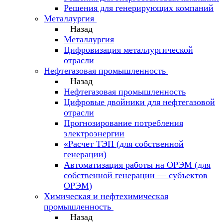
Решения для генерирующих компаний
Металлургия
Назад
Металлургия
Цифровизация металлургической
отрасли
Нефтегазовая промышленность
Назад
Нефтегазовая промышленность
Цифровые двойники для нефтегазовой
отрасли
Прогнозирование потребления
электроэнергии
«Расчет ТЭП (для собственной
генерации)
Автоматизация работы на ОРЭМ (для
собственной генерации — субъектов
ОРЭМ)
Химическая и нефтехимическая
промышленность
Назад