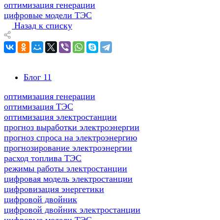
оптимизация генерации
цифровые модели ТЭС
Назад к списку
Блог
11
оптимизация генерации
оптимизация ТЭС
оптимизация электростанции
прогноз выработки электроэнергии
прогноз спроса на электроэнергию
прогнозирование электроэнергии
расход топлива ТЭС
режимы работы электростанции
цифровая модель электростанции
цифровизация энергетики
цифровой двойник
цифровой двойник электростанции
цифровые модели ТЭС