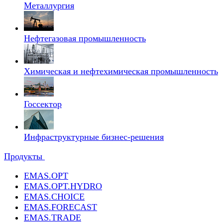
Металлургия
Нефтегазовая промышленность
Химическая и нефтехимическая промышленность
Госсектор
Инфраструктурные бизнес-решения
Продукты
EMAS.OPT
EMAS.OPT.HYDRO
EMAS.CHOICE
EMAS.FORECAST
EMAS.TRADE