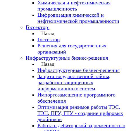
Химическая и нефтехимическая
промышленность
Цифровизация химической и
нефтехимической промышленности
Госсектор
Назад
Госсектор
Решения для государственных
организаций
Инфраструктурные бизнес-решения
Назад
Инфраструктурные бизнес-решения
Защита государственной тайны,
разработка защищенных
информационных систем
Импортозамещение программного
обеспечения
Оптимизация режимов работы ТЭС,
ТЭЦ, ПГУ, ГТУ - создание цифровых
двойников
Работа с дебиторской задолженностью