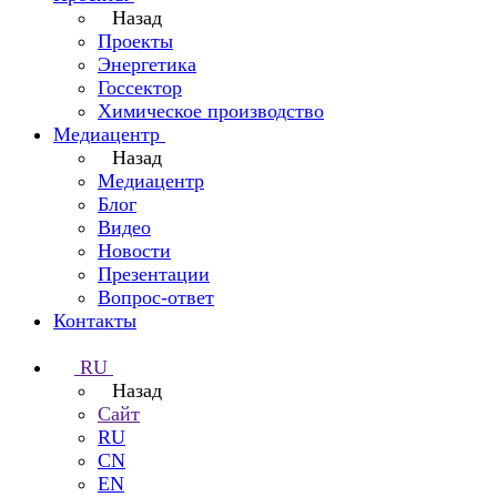
Назад
Проекты
Энергетика
Госсектор
Химическое производство
Медиацентр
Назад
Медиацентр
Блог
Видео
Новости
Презентации
Вопрос-ответ
Контакты
RU
Назад
Сайт
RU
CN
EN