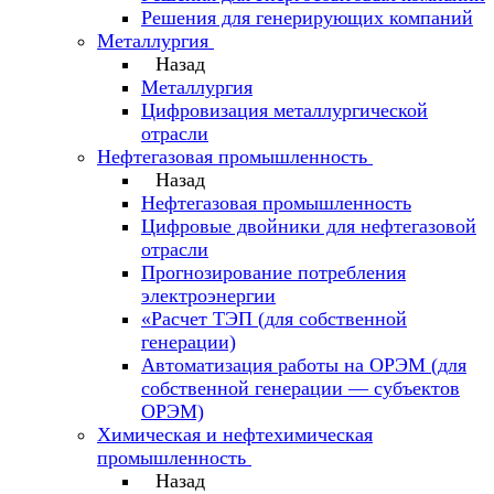
Решения для генерирующих компаний
Металлургия
Назад
Металлургия
Цифровизация металлургической
отрасли
Нефтегазовая промышленность
Назад
Нефтегазовая промышленность
Цифровые двойники для нефтегазовой
отрасли
Прогнозирование потребления
электроэнергии
«Расчет ТЭП (для собственной
генерации)
Автоматизация работы на ОРЭМ (для
собственной генерации — субъектов
ОРЭМ)
Химическая и нефтехимическая
промышленность
Назад