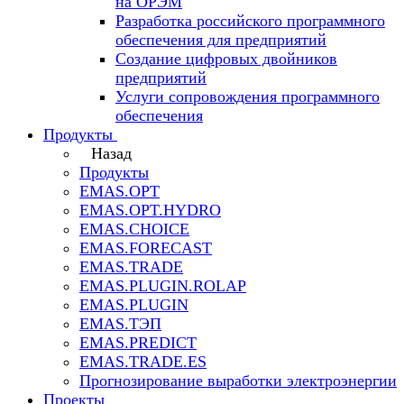
на ОРЭМ
Разработка российского программного
обеспечения для предприятий
Создание цифровых двойников
предприятий
Услуги сопровождения программного
обеспечения
Продукты
Назад
Продукты
EMAS.OPT
EMAS.OPT.HYDRO
EMAS.CHOICE
EMAS.FORECAST
EMAS.TRADE
EMAS.PLUGIN.ROLAP
EMAS.PLUGIN
EMAS.ТЭП
EMAS.PREDICT
EMAS.TRADE.ES
Прогнозирование выработки электроэнергии
Проекты