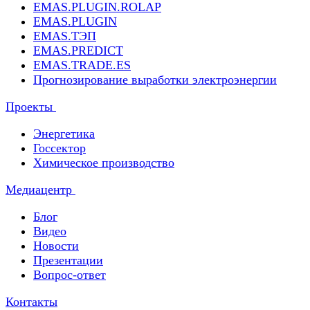
EMAS.PLUGIN.ROLAP
EMAS.PLUGIN
EMAS.ТЭП
EMAS.PREDICT
EMAS.TRADE.ES
Прогнозирование выработки электроэнергии
Проекты
Энергетика
Госсектор
Химическое производство
Медиацентр
Блог
Видео
Новости
Презентации
Вопрос-ответ
Контакты