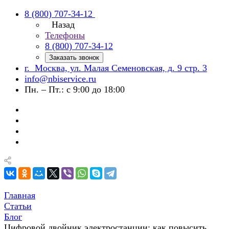
8 (800) 707-34-12
Назад
Телефоны
8 (800) 707-34-12
Заказать звонок
г. Москва, ул. Малая Семеновская, д. 9 стр. 3
info@nbiservice.ru
Пн. – Пт.: с 9:00 до 18:00
Главная
Статьи
Блог
Цифровой двойник электростанции: как повысить