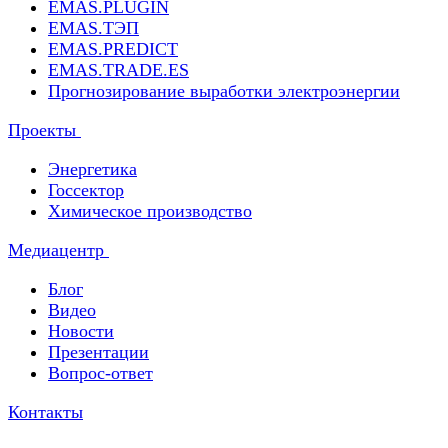
EMAS.PLUGIN
EMAS.ТЭП
EMAS.PREDICT
EMAS.TRADE.ES
Прогнозирование выработки электроэнергии
Проекты
Энергетика
Госсектор
Химическое производство
Медиацентр
Блог
Видео
Новости
Презентации
Вопрос-ответ
Контакты