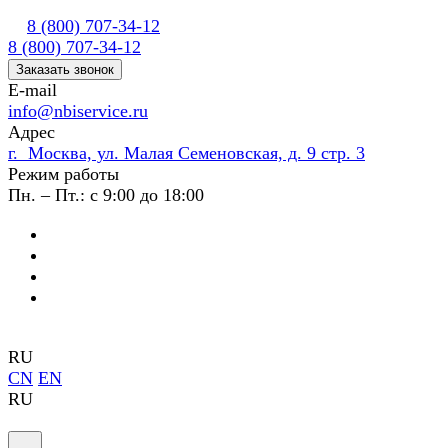
8 (800) 707-34-12
8 (800) 707-34-12
Заказать звонок
E-mail
info@nbiservice.ru
Адрес
г. Москва, ул. Малая Семеновская, д. 9 стр. 3
Режим работы
Пн. – Пт.: с 9:00 до 18:00
RU
CN
EN
RU