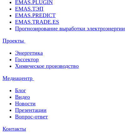
EMAS.PLUGIN
EMAS.ТЭП
EMAS.PREDICT
EMAS.TRADE.ES
Прогнозирование выработки электроэнергии
Проекты
Энергетика
Госсектор
Химическое производство
Медиацентр
Блог
Видео
Новости
Презентации
Вопрос-ответ
Контакты