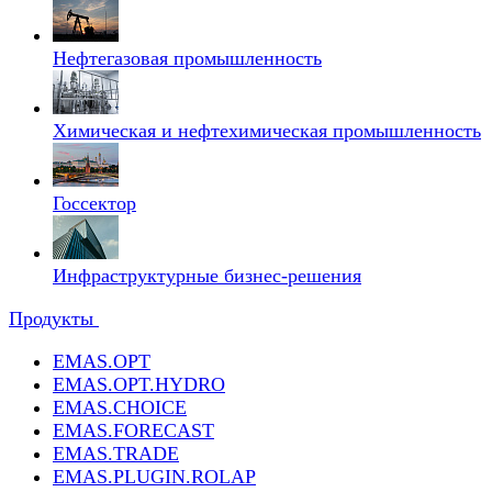
Нефтегазовая промышленность
Химическая и нефтехимическая промышленность
Госсектор
Инфраструктурные бизнес-решения
Продукты
EMAS.OPT
EMAS.OPT.HYDRO
EMAS.CHOICE
EMAS.FORECAST
EMAS.TRADE
EMAS.PLUGIN.ROLAP