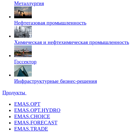
Металлургия
Нефтегазовая промышленность
Химическая и нефтехимическая промышленность
Госсектор
Инфраструктурные бизнес-решения
Продукты
EMAS.OPT
EMAS.OPT.HYDRO
EMAS.CHOICE
EMAS.FORECAST
EMAS.TRADE