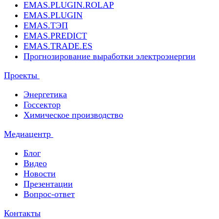
EMAS.PLUGIN.ROLAP
EMAS.PLUGIN
EMAS.ТЭП
EMAS.PREDICT
EMAS.TRADE.ES
Прогнозирование выработки электроэнергии
Проекты
Энергетика
Госсектор
Химическое производство
Медиацентр
Блог
Видео
Новости
Презентации
Вопрос-ответ
Контакты