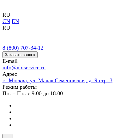
RU
CN
EN
RU
8 (800) 707-34-12
Заказать звонок
E-mail
info@nbiservice.ru
Адрес
г. Москва, ул. Малая Семеновская, д. 9 стр. 3
Режим работы
Пн. – Пт.: с 9:00 до 18:00