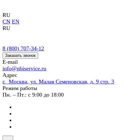
RU
CN
EN
RU
8 (800) 707-34-12
Заказать звонок
E-mail
info@nbiservice.ru
Адрес
г. Москва, ул. Малая Семеновская, д. 9 стр. 3
Режим работы
Пн. – Пт.: с 9:00 до 18:00