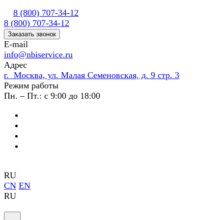
8 (800) 707-34-12
8 (800) 707-34-12
Заказать звонок
E-mail
info@nbiservice.ru
Адрес
г. Москва, ул. Малая Семеновская, д. 9 стр. 3
Режим работы
Пн. – Пт.: с 9:00 до 18:00
RU
CN
EN
RU