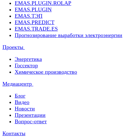
EMAS.PLUGIN.ROLAP
EMAS.PLUGIN
EMAS.ТЭП
EMAS.PREDICT
EMAS.TRADE.ES
Прогнозирование выработки электроэнергии
Проекты
Энергетика
Госсектор
Химическое производство
Медиацентр
Блог
Видео
Новости
Презентации
Вопрос-ответ
Контакты