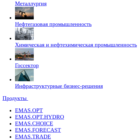
Металлургия
Нефтегазовая промышленность
Химическая и нефтехимическая промышленность
Госсектор
Инфраструктурные бизнес-решения
Продукты
EMAS.OPT
EMAS.OPT.HYDRO
EMAS.CHOICE
EMAS.FORECAST
EMAS.TRADE