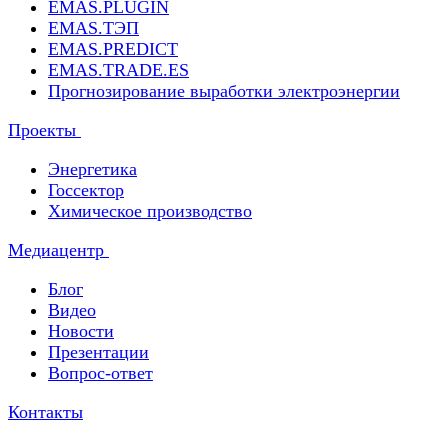
EMAS.PLUGIN
EMAS.ТЭП
EMAS.PREDICT
EMAS.TRADE.ES
Прогнозирование выработки электроэнергии
Проекты
Энергетика
Госсектор
Химическое производство
Медиацентр
Блог
Видео
Новости
Презентации
Вопрос-ответ
Контакты