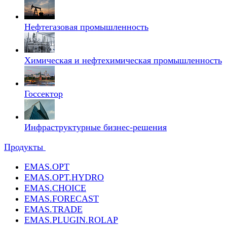
Нефтегазовая промышленность
Химическая и нефтехимическая промышленность
Госсектор
Инфраструктурные бизнес-решения
Продукты
EMAS.OPT
EMAS.OPT.HYDRO
EMAS.CHOICE
EMAS.FORECAST
EMAS.TRADE
EMAS.PLUGIN.ROLAP