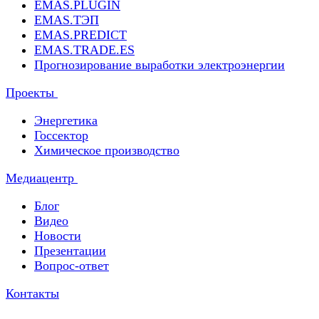
EMAS.PLUGIN
EMAS.ТЭП
EMAS.PREDICT
EMAS.TRADE.ES
Прогнозирование выработки электроэнергии
Проекты
Энергетика
Госсектор
Химическое производство
Медиацентр
Блог
Видео
Новости
Презентации
Вопрос-ответ
Контакты