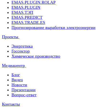
EMAS.PLUGIN.ROLAP
EMAS.PLUGIN
EMAS.ТЭП
EMAS.PREDICT
EMAS.TRADE.ES
Прогнозирование выработки электроэнергии
Проекты
Энергетика
Госсектор
Химическое производство
Медиацентр
Блог
Видео
Новости
Презентации
Вопрос-ответ
Контакты