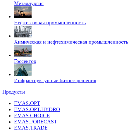
Металлургия
Нефтегазовая промышленность
Химическая и нефтехимическая промышленность
Госсектор
Инфраструктурные бизнес-решения
Продукты
EMAS.OPT
EMAS.OPT.HYDRO
EMAS.CHOICE
EMAS.FORECAST
EMAS.TRADE