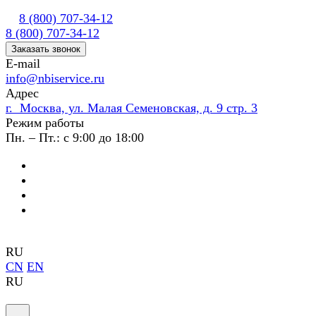
8 (800) 707-34-12
8 (800) 707-34-12
Заказать звонок
E-mail
info@nbiservice.ru
Адрес
г. Москва, ул. Малая Семеновская, д. 9 стр. 3
Режим работы
Пн. – Пт.: с 9:00 до 18:00
RU
CN
EN
RU