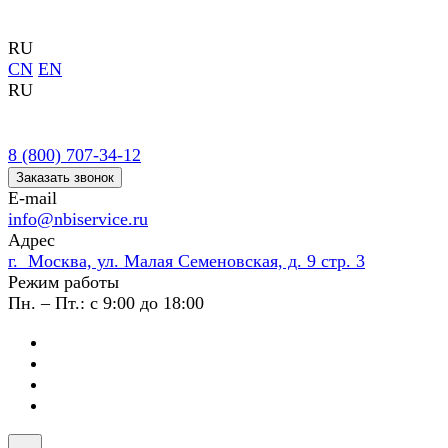
RU
CN
EN
RU
8 (800) 707-34-12
Заказать звонок
E-mail
info@nbiservice.ru
Адрес
г. Москва, ул. Малая Семеновская, д. 9 стр. 3
Режим работы
Пн. – Пт.: с 9:00 до 18:00