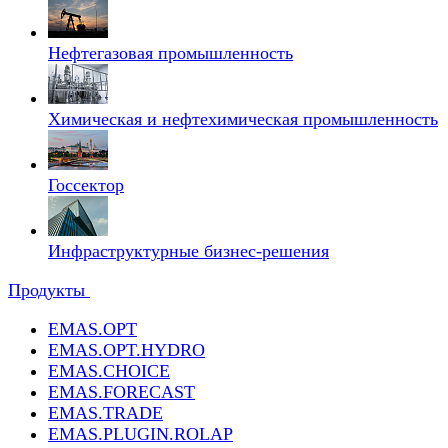
Нефтегазовая промышленность
Химическая и нефтехимическая промышленность
Госсектор
Инфраструктурные бизнес-решения
Продукты
EMAS.OPT
EMAS.OPT.HYDRO
EMAS.CHOICE
EMAS.FORECAST
EMAS.TRADE
EMAS.PLUGIN.ROLAP