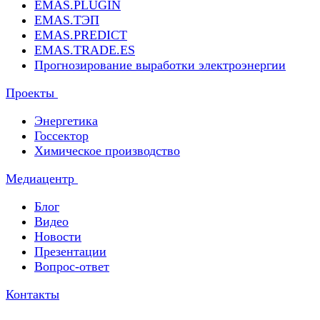
EMAS.PLUGIN
EMAS.ТЭП
EMAS.PREDICT
EMAS.TRADE.ES
Прогнозирование выработки электроэнергии
Проекты
Энергетика
Госсектор
Химическое производство
Медиацентр
Блог
Видео
Новости
Презентации
Вопрос-ответ
Контакты