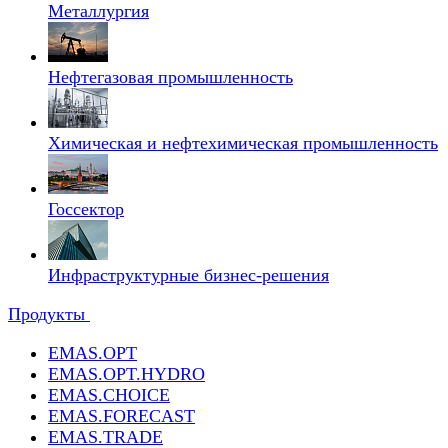
Металлургия
Нефтегазовая промышленность
Химическая и нефтехимическая промышленность
Госсектор
Инфраструктурные бизнес-решения
Продукты
EMAS.OPT
EMAS.OPT.HYDRO
EMAS.CHOICE
EMAS.FORECAST
EMAS.TRADE