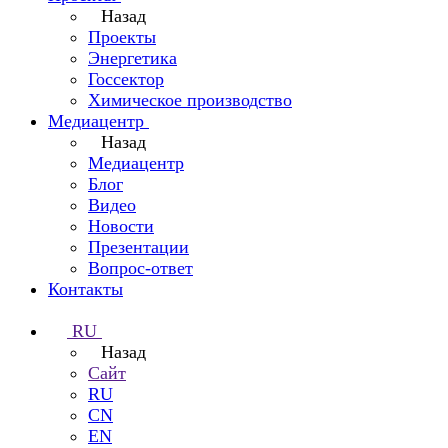
Назад
Проекты
Энергетика
Госсектор
Химическое производство
Медиацентр
Назад
Медиацентр
Блог
Видео
Новости
Презентации
Вопрос-ответ
Контакты
RU
Назад
Сайт
RU
CN
EN