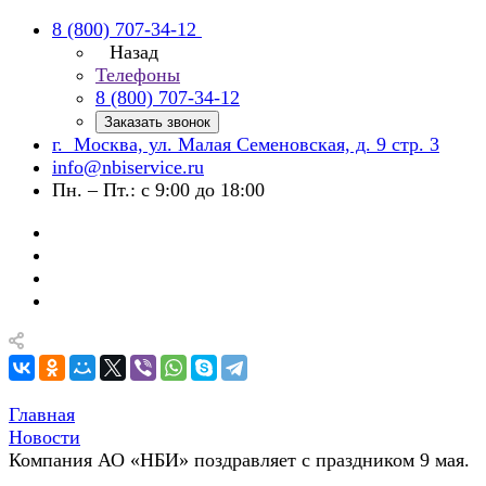
8 (800) 707-34-12
Назад
Телефоны
8 (800) 707-34-12
Заказать звонок
г. Москва, ул. Малая Семеновская, д. 9 стр. 3
info@nbiservice.ru
Пн. – Пт.: с 9:00 до 18:00
Главная
Новости
Компания АО «НБИ» поздравляет с праздником 9 мая.