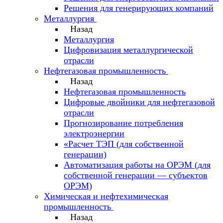
Решения для генерирующих компаний
Металлургия
Назад
Металлургия
Цифровизация металлургической
отрасли
Нефтегазовая промышленность
Назад
Нефтегазовая промышленность
Цифровые двойники для нефтегазовой
отрасли
Прогнозирование потребления
электроэнергии
«Расчет ТЭП (для собственной
генерации)
Автоматизация работы на ОРЭМ (для
собственной генерации — субъектов
ОРЭМ)
Химическая и нефтехимическая
промышленность
Назад