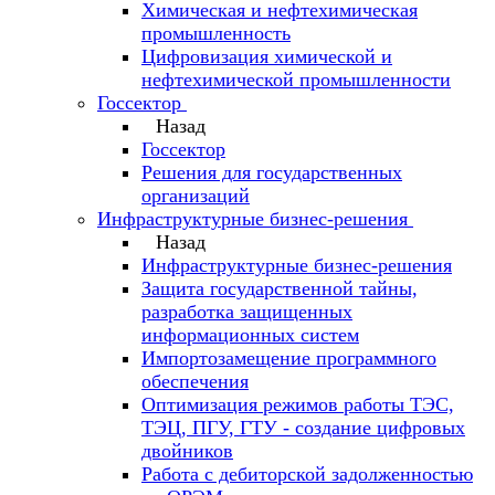
Химическая и нефтехимическая
промышленность
Цифровизация химической и
нефтехимической промышленности
Госсектор
Назад
Госсектор
Решения для государственных
организаций
Инфраструктурные бизнес-решения
Назад
Инфраструктурные бизнес-решения
Защита государственной тайны,
разработка защищенных
информационных систем
Импортозамещение программного
обеспечения
Оптимизация режимов работы ТЭС,
ТЭЦ, ПГУ, ГТУ - создание цифровых
двойников
Работа с дебиторской задолженностью