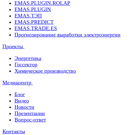
EMAS.PLUGIN.ROLAP
EMAS.PLUGIN
EMAS.ТЭП
EMAS.PREDICT
EMAS.TRADE.ES
Прогнозирование выработки электроэнергии
Проекты
Энергетика
Госсектор
Химическое производство
Медиацентр
Блог
Видео
Новости
Презентации
Вопрос-ответ
Контакты