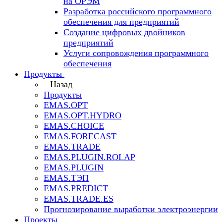
на ОРЭМ
Разработка российского программного
обеспечения для предприятий
Создание цифровых двойников
предприятий
Услуги сопровождения программного
обеспечения
Продукты
Назад
Продукты
EMAS.OPT
EMAS.OPT.HYDRO
EMAS.CHOICE
EMAS.FORECAST
EMAS.TRADE
EMAS.PLUGIN.ROLAP
EMAS.PLUGIN
EMAS.ТЭП
EMAS.PREDICT
EMAS.TRADE.ES
Прогнозирование выработки электроэнергии
Проекты