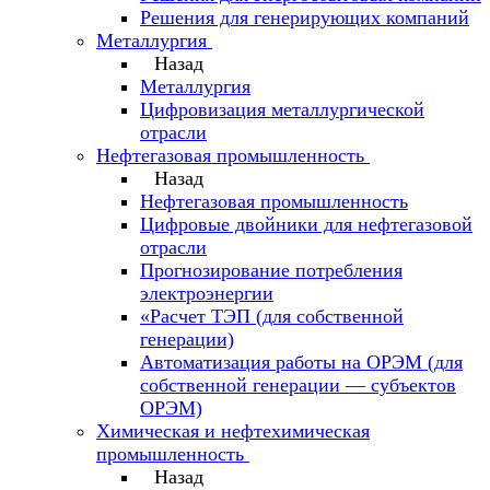
Решения для генерирующих компаний
Металлургия
Назад
Металлургия
Цифровизация металлургической
отрасли
Нефтегазовая промышленность
Назад
Нефтегазовая промышленность
Цифровые двойники для нефтегазовой
отрасли
Прогнозирование потребления
электроэнергии
«Расчет ТЭП (для собственной
генерации)
Автоматизация работы на ОРЭМ (для
собственной генерации — субъектов
ОРЭМ)
Химическая и нефтехимическая
промышленность
Назад