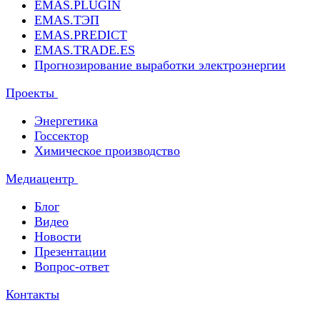
EMAS.PLUGIN
EMAS.ТЭП
EMAS.PREDICT
EMAS.TRADE.ES
Прогнозирование выработки электроэнергии
Проекты
Энергетика
Госсектор
Химическое производство
Медиацентр
Блог
Видео
Новости
Презентации
Вопрос-ответ
Контакты