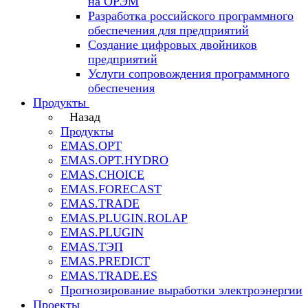
на ОРЭМ
Разработка российского программного
обеспечения для предприятий
Создание цифровых двойников
предприятий
Услуги сопровождения программного
обеспечения
Продукты
Назад
Продукты
EMAS.OPT
EMAS.OPT.HYDRO
EMAS.CHOICE
EMAS.FORECAST
EMAS.TRADE
EMAS.PLUGIN.ROLAP
EMAS.PLUGIN
EMAS.ТЭП
EMAS.PREDICT
EMAS.TRADE.ES
Прогнозирование выработки электроэнергии
Проекты