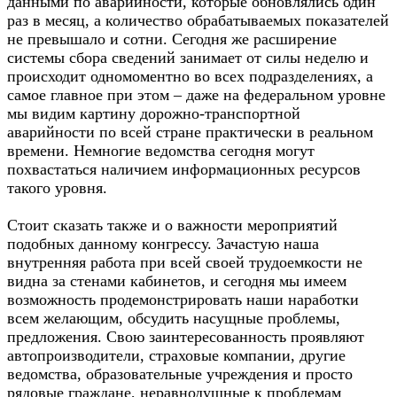
данными по аварийности, которые обновлялись один
раз в месяц, а количество обрабатываемых показателей
не превышало и сотни. Сегодня же расширение
системы сбора сведений занимает от силы неделю и
происходит одномоментно во всех подразделениях, а
самое главное при этом – даже на федеральном уровне
мы видим картину дорожно-транспортной
аварийности по всей стране практически в реальном
времени. Немногие ведомства сегодня могут
похвастаться наличием информационных ресурсов
такого уровня.
Стоит сказать также и о важности мероприятий
подобных данному конгрессу. Зачастую наша
внутренняя работа при всей своей трудоемкости не
видна за стенами кабинетов, и сегодня мы имеем
возможность продемонстрировать наши наработки
всем желающим, обсудить насущные проблемы,
предложения. Свою заинтересованность проявляют
автопроизводители, страховые компании, другие
ведомства, образовательные учреждения и просто
рядовые граждане, неравнодушные к проблемам