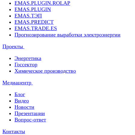
EMAS.PLUGIN.ROLAP
EMAS.PLUGIN
EMAS.ТЭП
EMAS.PREDICT
EMAS.TRADE.ES
Прогнозирование выработки электроэнергии
Проекты
Энергетика
Госсектор
Химическое производство
Медиацентр
Блог
Видео
Новости
Презентации
Вопрос-ответ
Контакты