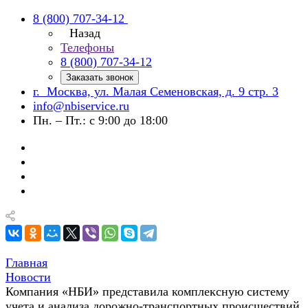
8 (800) 707-34-12
Назад
Телефоны
8 (800) 707-34-12
Заказать звонок
г. Москва, ул. Малая Семеновская, д. 9 стр. 3
info@nbiservice.ru
Пн. – Пт.: с 9:00 до 18:00
Главная
Новости
Компания «НБИ» представила комплексную систему
учета и анализа дорожно-транспортных происшествий