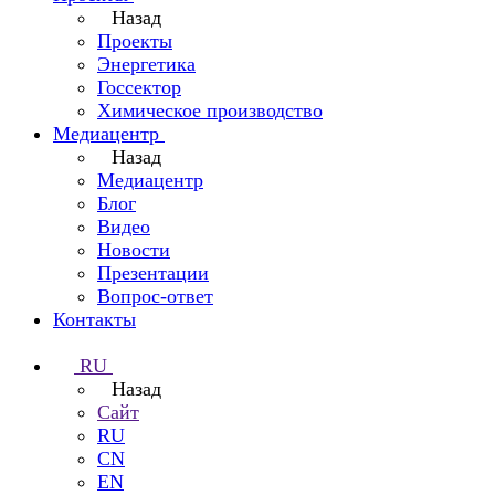
Назад
Проекты
Энергетика
Госсектор
Химическое производство
Медиацентр
Назад
Медиацентр
Блог
Видео
Новости
Презентации
Вопрос-ответ
Контакты
RU
Назад
Сайт
RU
CN
EN