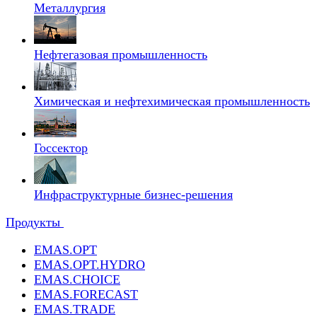
Металлургия
Нефтегазовая промышленность
Химическая и нефтехимическая промышленность
Госсектор
Инфраструктурные бизнес-решения
Продукты
EMAS.OPT
EMAS.OPT.HYDRO
EMAS.CHOICE
EMAS.FORECAST
EMAS.TRADE