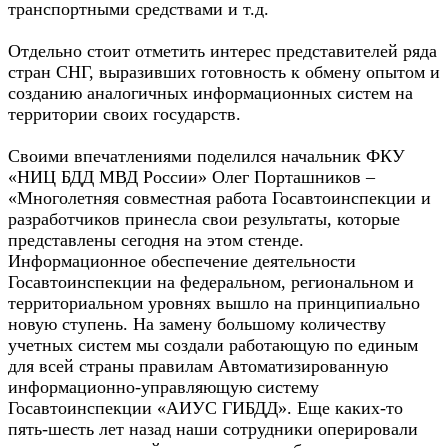
транспортными средствами и т.д.
Отдельно стоит отметить интерес представителей ряда
стран СНГ, выразивших готовность к обмену опытом и
созданию аналогичных информационных систем на
территории своих государств.
Своими впечатлениями поделился начальник ФКУ
«НИЦ БДД МВД России» Олег Порташников –
«Многолетняя совместная работа Госавтоинспекции и
разработчиков принесла свои результаты, которые
представлены сегодня на этом стенде.
Информационное обеспечение деятельности
Госавтоинспекции на федеральном, региональном и
территориальном уровнях вышло на принципиально
новую ступень. На замену большому количеству
учетных систем мы создали работающую по единым
для всей страны правилам Автоматизированную
информационно-управляющую систему
Госавтоинспекции «АИУС ГИБДД». Еще каких-то
пять-шесть лет назад наши сотрудники оперировали