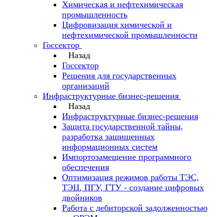
Химическая и нефтехимическая
промышленность
Цифровизация химической и
нефтехимической промышленности
Госсектор
Назад
Госсектор
Решения для государственных
организаций
Инфраструктурные бизнес-решения
Назад
Инфраструктурные бизнес-решения
Защита государственной тайны,
разработка защищенных
информационных систем
Импортозамещение программного
обеспечения
Оптимизация режимов работы ТЭС,
ТЭЦ, ПГУ, ГТУ - создание цифровых
двойников
Работа с дебиторской задолженностью