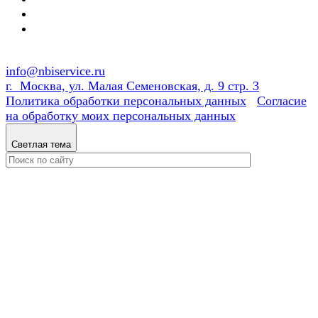
info@nbiservice.ru
г. Москва, ул. Малая Семеновская, д. 9 стр. 3
Политика обработки персональных данных
Согласие
на обработку моих персональных данных
Светлая тема