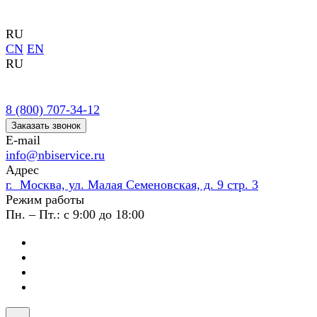
RU
CN
EN
RU
8 (800) 707-34-12
Заказать звонок
E-mail
info@nbiservice.ru
Адрес
г. Москва, ул. Малая Семеновская, д. 9 стр. 3
Режим работы
Пн. – Пт.: с 9:00 до 18:00