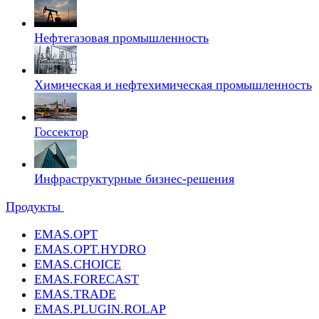
Нефтегазовая промышленность
Химическая и нефтехимическая промышленность
Госсектор
Инфраструктурные бизнес-решения
Продукты
EMAS.OPT
EMAS.OPT.HYDRO
EMAS.CHOICE
EMAS.FORECAST
EMAS.TRADE
EMAS.PLUGIN.ROLAP