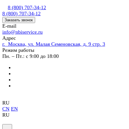
8 (800) 707-34-12
8 (800) 707-34-12
Заказать звонок
E-mail
info@nbiservice.ru
Адрес
г. Москва, ул. Малая Семеновская, д. 9 стр. 3
Режим работы
Пн. – Пт.: с 9:00 до 18:00
RU
CN
EN
RU