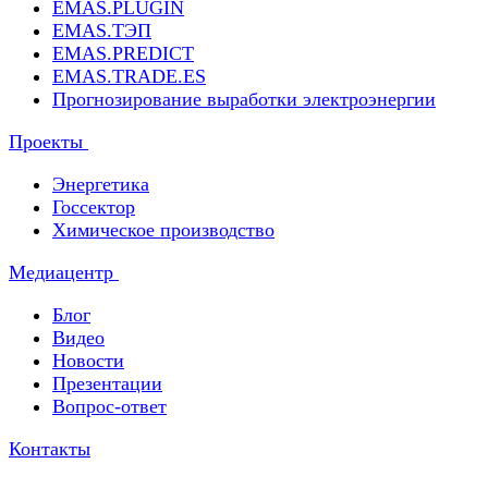
EMAS.PLUGIN
EMAS.ТЭП
EMAS.PREDICT
EMAS.TRADE.ES
Прогнозирование выработки электроэнергии
Проекты
Энергетика
Госсектор
Химическое производство
Медиацентр
Блог
Видео
Новости
Презентации
Вопрос-ответ
Контакты