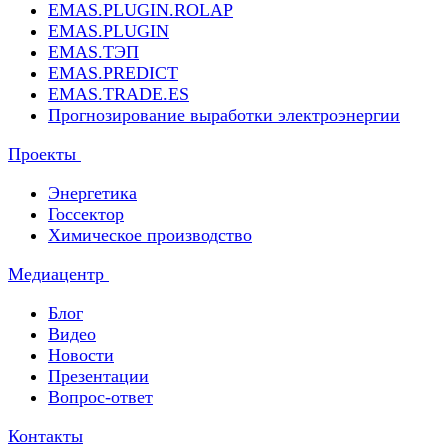
EMAS.PLUGIN.ROLAP
EMAS.PLUGIN
EMAS.ТЭП
EMAS.PREDICT
EMAS.TRADE.ES
Прогнозирование выработки электроэнергии
Проекты
Энергетика
Госсектор
Химическое производство
Медиацентр
Блог
Видео
Новости
Презентации
Вопрос-ответ
Контакты