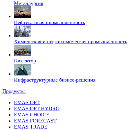
Металлургия
Нефтегазовая промышленность
Химическая и нефтехимическая промышленность
Госсектор
Инфраструктурные бизнес-решения
Продукты
EMAS.OPT
EMAS.OPT.HYDRO
EMAS.CHOICE
EMAS.FORECAST
EMAS.TRADE