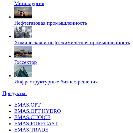
Металлургия
Нефтегазовая промышленность
Химическая и нефтехимическая промышленность
Госсектор
Инфраструктурные бизнес-решения
Продукты
EMAS.OPT
EMAS.OPT.HYDRO
EMAS.CHOICE
EMAS.FORECAST
EMAS.TRADE