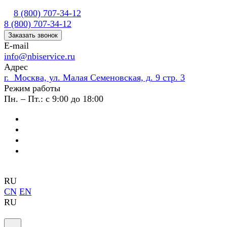
8 (800) 707-34-12
8 (800) 707-34-12
Заказать звонок
E-mail
info@nbiservice.ru
Адрес
г. Москва, ул. Малая Семеновская, д. 9 стр. 3
Режим работы
Пн. – Пт.: с 9:00 до 18:00
RU
CN
EN
RU