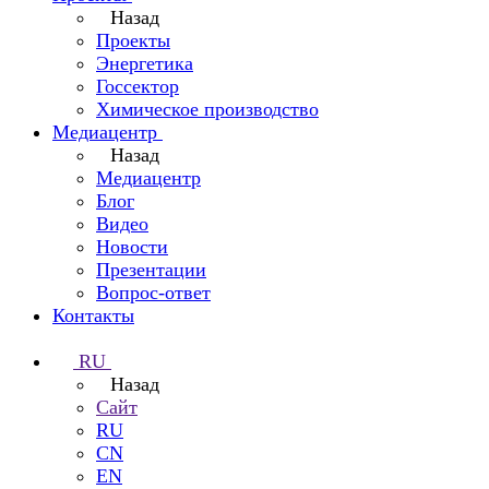
Назад
Проекты
Энергетика
Госсектор
Химическое производство
Медиацентр
Назад
Медиацентр
Блог
Видео
Новости
Презентации
Вопрос-ответ
Контакты
RU
Назад
Сайт
RU
CN
EN