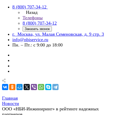
8 (800) 707-34-12
Назад
Телефоны
8 (800) 707-34-12
Заказать звонок
г. Москва, ул. Малая Семеновская, д. 9 стр. 3
info@nbiservice.ru
Пн. – Пт.: с 9:00 до 18:00
Главная
Новости
ООО «НБИ-Инжиниринг» в рейтинге надежных
партнеров