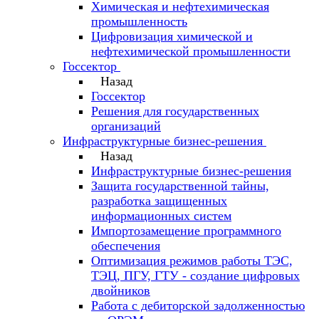
Химическая и нефтехимическая
промышленность
Цифровизация химической и
нефтехимической промышленности
Госсектор
Назад
Госсектор
Решения для государственных
организаций
Инфраструктурные бизнес-решения
Назад
Инфраструктурные бизнес-решения
Защита государственной тайны,
разработка защищенных
информационных систем
Импортозамещение программного
обеспечения
Оптимизация режимов работы ТЭС,
ТЭЦ, ПГУ, ГТУ - создание цифровых
двойников
Работа с дебиторской задолженностью