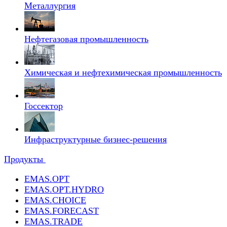
Металлургия
Нефтегазовая промышленность
Химическая и нефтехимическая промышленность
Госсектор
Инфраструктурные бизнес-решения
Продукты
EMAS.OPT
EMAS.OPT.HYDRO
EMAS.CHOICE
EMAS.FORECAST
EMAS.TRADE