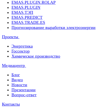
EMAS.PLUGIN.ROLAP
EMAS.PLUGIN
EMAS.ТЭП
EMAS.PREDICT
EMAS.TRADE.ES
Прогнозирование выработки электроэнергии
Проекты
Энергетика
Госсектор
Химическое производство
Медиацентр
Блог
Видео
Новости
Презентации
Вопрос-ответ
Контакты