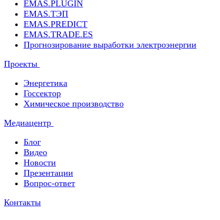
EMAS.PLUGIN
EMAS.ТЭП
EMAS.PREDICT
EMAS.TRADE.ES
Прогнозирование выработки электроэнергии
Проекты
Энергетика
Госсектор
Химическое производство
Медиацентр
Блог
Видео
Новости
Презентации
Вопрос-ответ
Контакты