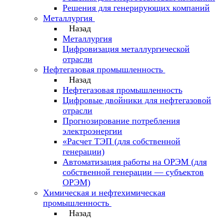
Решения для генерирующих компаний
Металлургия
Назад
Металлургия
Цифровизация металлургической
отрасли
Нефтегазовая промышленность
Назад
Нефтегазовая промышленность
Цифровые двойники для нефтегазовой
отрасли
Прогнозирование потребления
электроэнергии
«Расчет ТЭП (для собственной
генерации)
Автоматизация работы на ОРЭМ (для
собственной генерации — субъектов
ОРЭМ)
Химическая и нефтехимическая
промышленность
Назад