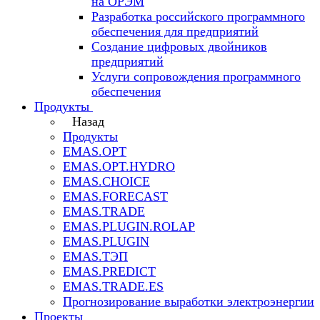
на ОРЭМ
Разработка российского программного
обеспечения для предприятий
Создание цифровых двойников
предприятий
Услуги сопровождения программного
обеспечения
Продукты
Назад
Продукты
EMAS.OPT
EMAS.OPT.HYDRO
EMAS.CHOICE
EMAS.FORECAST
EMAS.TRADE
EMAS.PLUGIN.ROLAP
EMAS.PLUGIN
EMAS.ТЭП
EMAS.PREDICT
EMAS.TRADE.ES
Прогнозирование выработки электроэнергии
Проекты