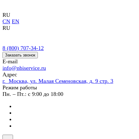
RU
CN
EN
RU
8 (800) 707-34-12
Заказать звонок
E-mail
info@nbiservice.ru
Адрес
г. Москва, ул. Малая Семеновская, д. 9 стр. 3
Режим работы
Пн. – Пт.: с 9:00 до 18:00