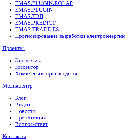
EMAS.PLUGIN.ROLAP
EMAS.PLUGIN
EMAS.ТЭП
EMAS.PREDICT
EMAS.TRADE.ES
Прогнозирование выработки электроэнергии
Проекты
Энергетика
Госсектор
Химическое производство
Медиацентр
Блог
Видео
Новости
Презентации
Вопрос-ответ
Контакты