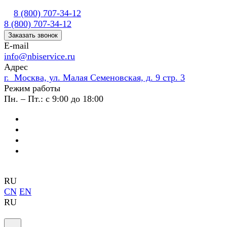
8 (800) 707-34-12
8 (800) 707-34-12
Заказать звонок
E-mail
info@nbiservice.ru
Адрес
г. Москва, ул. Малая Семеновская, д. 9 стр. 3
Режим работы
Пн. – Пт.: с 9:00 до 18:00
RU
CN
EN
RU