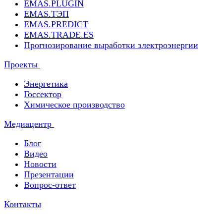
EMAS.PLUGIN
EMAS.ТЭП
EMAS.PREDICT
EMAS.TRADE.ES
Прогнозирование выработки электроэнергии
Проекты
Энергетика
Госсектор
Химическое производство
Медиацентр
Блог
Видео
Новости
Презентации
Вопрос-ответ
Контакты