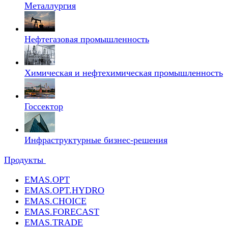
Металлургия
Нефтегазовая промышленность
Химическая и нефтехимическая промышленность
Госсектор
Инфраструктурные бизнес-решения
Продукты
EMAS.OPT
EMAS.OPT.HYDRO
EMAS.CHOICE
EMAS.FORECAST
EMAS.TRADE