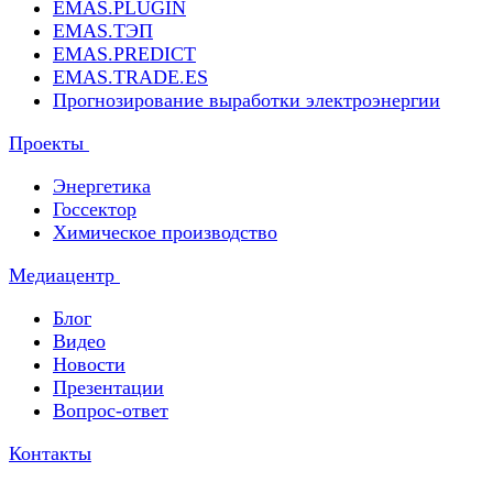
EMAS.PLUGIN
EMAS.ТЭП
EMAS.PREDICT
EMAS.TRADE.ES
Прогнозирование выработки электроэнергии
Проекты
Энергетика
Госсектор
Химическое производство
Медиацентр
Блог
Видео
Новости
Презентации
Вопрос-ответ
Контакты