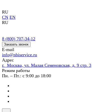
RU
CN
EN
RU
8 (800) 707-34-12
Заказать звонок
E-mail
info@nbiservice.ru
Адрес
г. Москва, ул. Малая Семеновская, д. 9 стр. 3
Режим работы
Пн. – Пт.: с 9:00 до 18:00