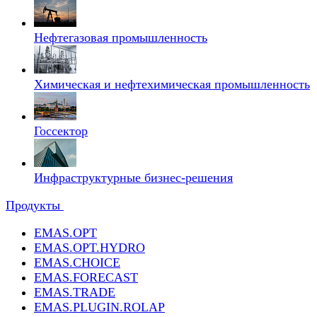
Нефтегазовая промышленность
Химическая и нефтехимическая промышленность
Госсектор
Инфраструктурные бизнес-решения
Продукты
EMAS.OPT
EMAS.OPT.HYDRO
EMAS.CHOICE
EMAS.FORECAST
EMAS.TRADE
EMAS.PLUGIN.ROLAP