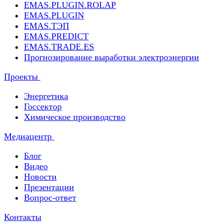
EMAS.PLUGIN.ROLAP
EMAS.PLUGIN
EMAS.ТЭП
EMAS.PREDICT
EMAS.TRADE.ES
Прогнозирование выработки электроэнергии
Проекты
Энергетика
Госсектор
Химическое производство
Медиацентр
Блог
Видео
Новости
Презентации
Вопрос-ответ
Контакты