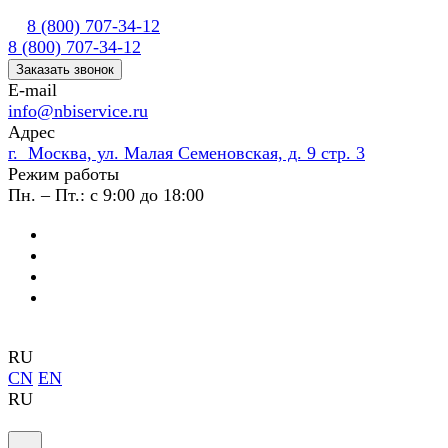
8 (800) 707-34-12
8 (800) 707-34-12
Заказать звонок
E-mail
info@nbiservice.ru
Адрес
г. Москва, ул. Малая Семеновская, д. 9 стр. 3
Режим работы
Пн. – Пт.: с 9:00 до 18:00
RU
CN
EN
RU