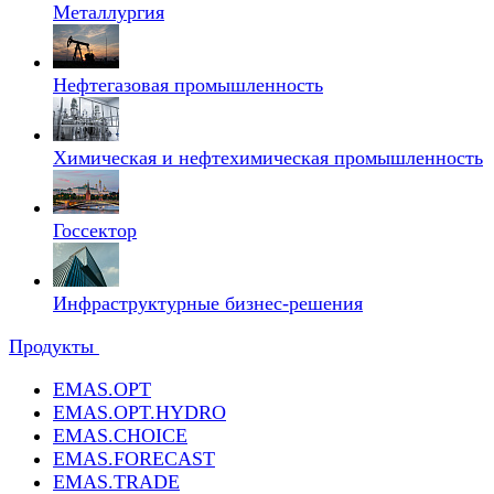
Металлургия
Нефтегазовая промышленность
Химическая и нефтехимическая промышленность
Госсектор
Инфраструктурные бизнес-решения
Продукты
EMAS.OPT
EMAS.OPT.HYDRO
EMAS.CHOICE
EMAS.FORECAST
EMAS.TRADE