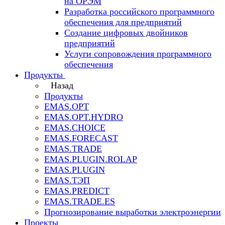
на ОРЭМ
Разработка российского программного
обеспечения для предприятий
Создание цифровых двойников
предприятий
Услуги сопровождения программного
обеспечения
Продукты
Назад
Продукты
EMAS.OPT
EMAS.OPT.HYDRO
EMAS.CHOICE
EMAS.FORECAST
EMAS.TRADE
EMAS.PLUGIN.ROLAP
EMAS.PLUGIN
EMAS.ТЭП
EMAS.PREDICT
EMAS.TRADE.ES
Прогнозирование выработки электроэнергии
Проекты