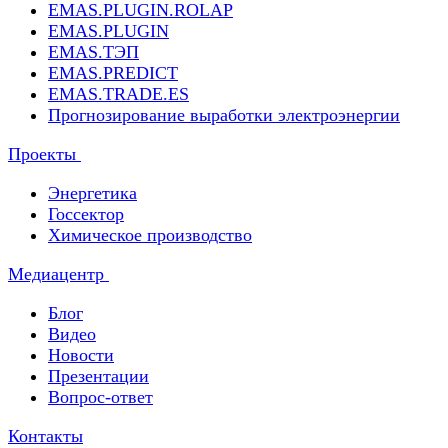
EMAS.PLUGIN.ROLAP
EMAS.PLUGIN
EMAS.ТЭП
EMAS.PREDICT
EMAS.TRADE.ES
Прогнозирование выработки электроэнергии
Проекты
Энергетика
Госсектор
Химическое производство
Медиацентр
Блог
Видео
Новости
Презентации
Вопрос-ответ
Контакты