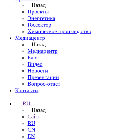
Назад
Проекты
Энергетика
Госсектор
Химическое производство
Медиацентр
Назад
Медиацентр
Блог
Видео
Новости
Презентации
Вопрос-ответ
Контакты
RU
Назад
Сайт
RU
CN
EN