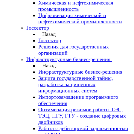
Химическая и нефтехимическая
промышленность
Цифровизация химической и
нефтехимической промышленности
Госсектор
Назад
Госсектор
Решения для государственных
организаций
Инфраструктурные бизнес-решения
Назад
Инфраструктурные бизнес-решения
Защита государственной тайны,
разработка защищенных
информационных систем
Импортозамещение программного
обеспечения
Оптимизация режимов работы ТЭС,
ТЭЦ, ПГУ, ГТУ - создание цифровых
двойников
Работа с дебиторской задолженностью