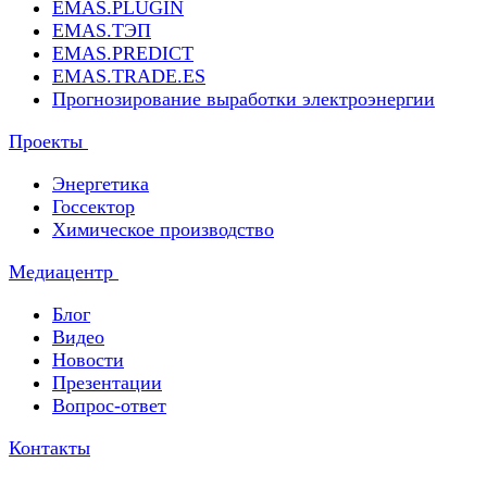
EMAS.PLUGIN
EMAS.ТЭП
EMAS.PREDICT
EMAS.TRADE.ES
Прогнозирование выработки электроэнергии
Проекты
Энергетика
Госсектор
Химическое производство
Медиацентр
Блог
Видео
Новости
Презентации
Вопрос-ответ
Контакты