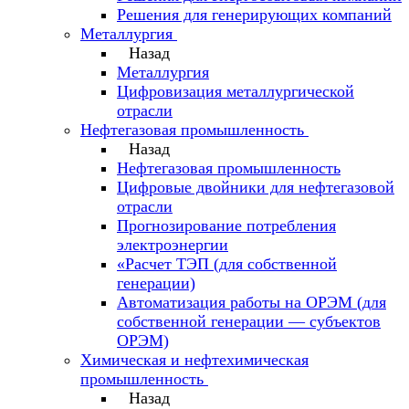
Решения для генерирующих компаний
Металлургия
Назад
Металлургия
Цифровизация металлургической
отрасли
Нефтегазовая промышленность
Назад
Нефтегазовая промышленность
Цифровые двойники для нефтегазовой
отрасли
Прогнозирование потребления
электроэнергии
«Расчет ТЭП (для собственной
генерации)
Автоматизация работы на ОРЭМ (для
собственной генерации — субъектов
ОРЭМ)
Химическая и нефтехимическая
промышленность
Назад