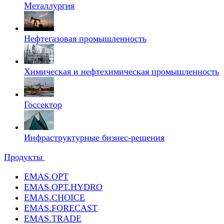
Металлургия
Нефтегазовая промышленность
Химическая и нефтехимическая промышленность
Госсектор
Инфраструктурные бизнес-решения
Продукты
EMAS.OPT
EMAS.OPT.HYDRO
EMAS.CHOICE
EMAS.FORECAST
EMAS.TRADE